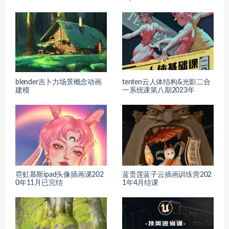
blender吉卜力场景概念动画
tenten云人体结构&光影二合
建模
一系统课第八期2023年
霓虹慕斯ipad头像插画课202
蓝贵莲蓝子云插画训练营202
0年11月已完结
1年4月结课