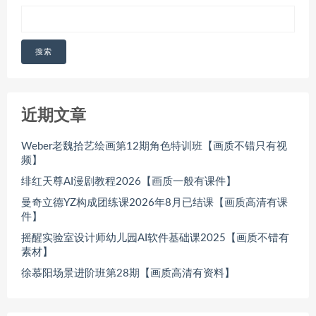
搜索
近期文章
Weber老魏拾艺绘画第12期角色特训班【画质不错只有视
频】
绯红天尊AI漫剧教程2026【画质一般有课件】
曼奇立德YZ构成团练课2026年8月已结课【画质高清有课
件】
摇醒实验室设计师幼儿园AI软件基础课2025【画质不错有
素材】
徐慕阳场景进阶班第28期【画质高清有资料】