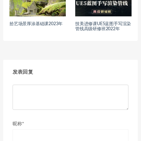
拾艺场景厚涂基础课2023年
技美进修课UE5蓝图手写渲染
管线高级研修班2022年
发表回复
昵称*