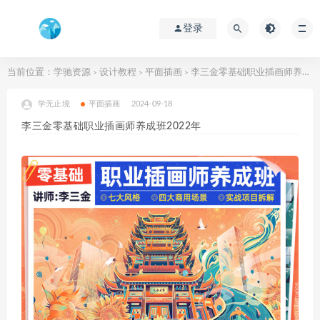
登录
当前位置：
学驰资源
设计教程
平面插画
李三金零基础职业插画师养成班2022年
>
>
>
学无止境
平面插画
2024-09-18
李三金零基础职业插画师养成班2022年