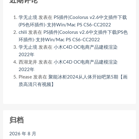
近期评论
学无止境
发表在
PS插件|Coolorus v2.6中文插件下载
(PS色环插件)-支持Win/Mac PS CS6-CC2022
chili
发表在
PS插件|Coolorus v2.6中文插件下载(PS色
环插件)-支持Win/Mac PS CS6-CC2022
学无止境
发表在
小木C4D OC电商产品建模渲染
2022年
西湖龙井
发表在
小木C4D OC电商产品建模渲染
2022年
Please
发表在
聚能冰柜2024从人体开始吧第5期【画
质高清只有视频】
归档
2026 年 8 月