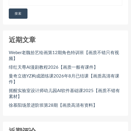
搜索
近期文章
Weber老魏拾艺绘画第12期角色特训班【画质不错只有视
频】
绯红天尊AI漫剧教程2026【画质一般有课件】
曼奇立德YZ构成团练课2026年8月已结课【画质高清有课
件】
摇醒实验室设计师幼儿园AI软件基础课2025【画质不错有
素材】
徐慕阳场景进阶班第28期【画质高清有资料】