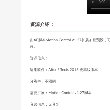
资源介绍：
由AE脚本Motion Control v1.27扩展
设。
资源信息：
适用软件：After Effects 2018 更高版版本
分辨率：不限制
需要扩展：Motion Control v1.27脚本
音频信息：无音乐