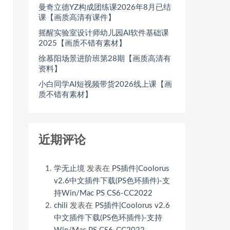
曼奇立德YZ构成团练课2026年8月已结
课【画质高清有课件】
摇醒实验室设计师幼儿园AI软件基础课
2025【画质不错有素材】
徐慕阳场景进阶班第28期【画质高清有
资料】
小白同学AI短视频带货2026线上课【画
质不错有素材】
近期评论
学无止境
发表在
PS插件|Coolorus
v2.6中文插件下载(PS色环插件)-支
持Win/Mac PS CS6-CC2022
chili
发表在
PS插件|Coolorus v2.6
中文插件下载(PS色环插件)-支持