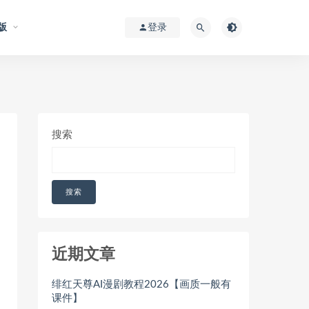
版
登录
搜索
搜索
近期文章
绯红天尊AI漫剧教程2026【画质一般有
课件】