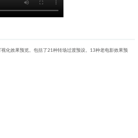
加载预设，可视化效果预览。包括了21种转场过渡预设。13种老电影效果预