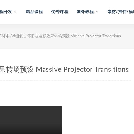
程开发
精品课程
优秀课程
国外教程
素材/插件/模
E脚本|34组复古怀旧老电影效果转场预设 Massive Projector Transitions
 Massive Projector Transitions