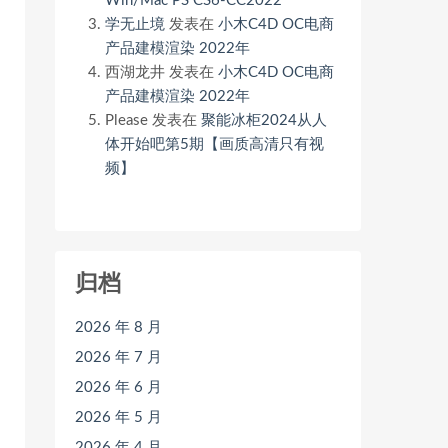
Win/Mac PS CS6-CC2022
学无止境
发表在
小木C4D OC电商
产品建模渲染 2022年
西湖龙井
发表在
小木C4D OC电商
产品建模渲染 2022年
Please
发表在
聚能冰柜2024从人
体开始吧第5期【画质高清只有视
频】
归档
2026 年 8 月
2026 年 7 月
2026 年 6 月
2026 年 5 月
2026 年 4 月