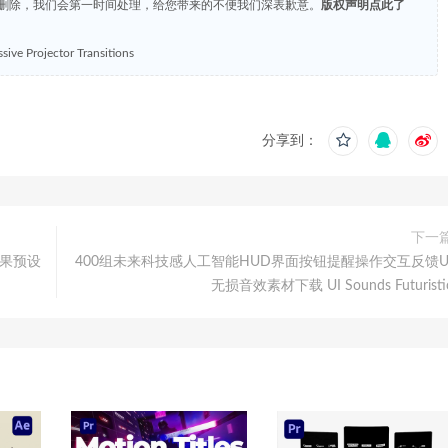
们删除，我们会第一时间处理，给您带来的不便我们深表歉意。
版权声明点此了
jector Transitions
分享到：
下一
效果预设
400组未来科技感人工智能HUD界面按钮提醒操作交互反馈U
无损音效素材下载 UI Sounds Futuristi