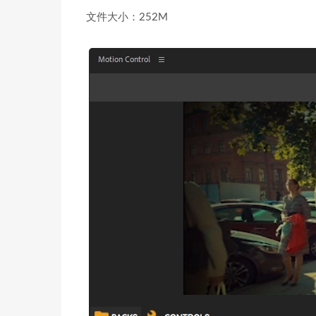
文件大小：252M