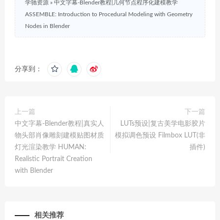
学驰资源
»
中文字幕-Blender教程|几何节点程序化建模教学
ASSEMBLE: Introduction to Procedural Modeling with Geometry
Nodes in Blender
分享到：
上一篇
下一篇
中文字幕-Blender教程|真实人
LUTs预设|复古美学电影胶片
物头部肖像雕刻建模贴图材质
模拟调色预设 Filmbox LUT(非
灯光渲染教学 HUMAN:
插件)
Realistic Portrait Creation
with Blender
相关推荐