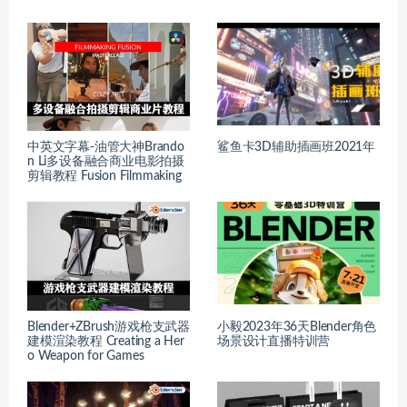
中英文字幕-油管大神Brando
鲨鱼卡3D辅助插画班2021年
n Li多设备融合商业电影拍摄
剪辑教程 Fusion Filmmaking
Blender+ZBrush游戏枪支武器
小毅2023年36天Blender角色
建模渲染教程 Creating a Her
场景设计直播特训营
o Weapon for Games