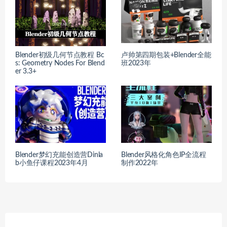
Blender初级几何节点教程 Bc
卢帅第四期包装+Blender全能
s: Geometry Nodes For Blend
班2023年
er 3.3+
Blender梦幻充能创造营Dinla
Blender风格化角色IP全流程
b小鱼仔课程2023年4月
制作2022年