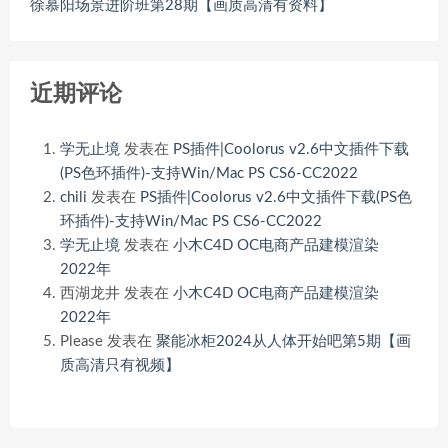
徐慕阳场景进阶班第28期【画质高清有资料】
近期评论
学无止境
发表在
PS插件|Coolorus v2.6中文插件下载
(PS色环插件)-支持Win/Mac PS CS6-CC2022
chili
发表在
PS插件|Coolorus v2.6中文插件下载(PS色
环插件)-支持Win/Mac PS CS6-CC2022
学无止境
发表在
小木C4D OC电商产品建模渲染
2022年
西湖龙井
发表在
小木C4D OC电商产品建模渲染
2022年
Please
发表在
聚能冰柜2024从人体开始吧第5期【画
质高清只有视频】