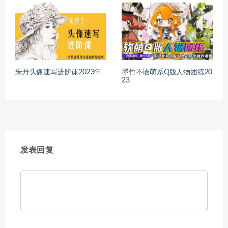
朱丹头像速写进阶课2023年
墨竹不语萌系Q版人物团练20
23
发表回复