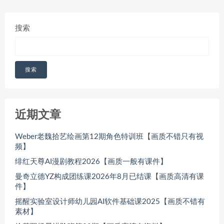
搜索
搜索
近期文章
Weber老魏拾艺绘画第12期角色特训班【画质不错只有视
频】
绯红天尊AI漫剧教程2026【画质一般有课件】
曼奇立德YZ构成团练课2026年8月已结课【画质高清有课
件】
摇醒实验室设计师幼儿园AI软件基础课2025【画质不错有
素材】