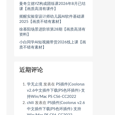
曼奇立德YZ构成团练课2026年8月已结
课【画质高清有课件】
摇醒实验室设计师幼儿园AI软件基础课
2025【画质不错有素材】
徐慕阳场景进阶班第28期【画质高清有
资料】
小白同学AI短视频带货2026线上课【画
质不错有素材】
近期评论
学无止境
发表在
PS插件|Coolorus
v2.6中文插件下载(PS色环插件)-支
持Win/Mac PS CS6-CC2022
chili
发表在
PS插件|Coolorus v2.6
中文插件下载(PS色环插件)-支持