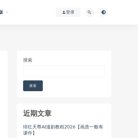
版
登录
搜索
搜索
近期文章
绯红天尊AI漫剧教程2026【画质一般有
课件】