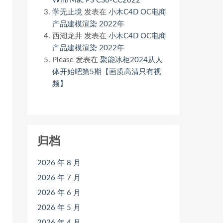
Win/Mac PS CS6-CC2022
学无止境
发表在
小木C4D OC电商
产品建模渲染 2022年
西湖龙井
发表在
小木C4D OC电商
产品建模渲染 2022年
Please
发表在
聚能冰柜2024从人
体开始吧第5期【画质高清只有视
频】
归档
2026 年 8 月
2026 年 7 月
2026 年 6 月
2026 年 5 月
2026 年 4 月