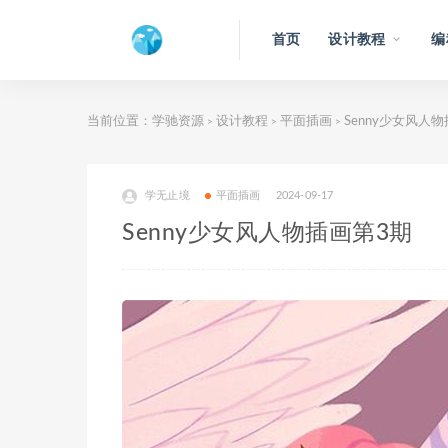
首页
设计教程
编
当前位置：
学驰资源
设计教程
平面插画
Senny少女风人
>
>
>
学无止境
平面插画
2024-09-17
Senny少女风人物插画第3期