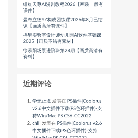
绯红天尊AI漫剧教程2026【画质一般有
课件】
曼奇立德YZ构成团练课2026年8月已结
课【画质高清有课件】
摇醒实验室设计师幼儿园AI软件基础课
2025【画质不错有素材】
徐慕阳场景进阶班第28期【画质高清有
资料】
近期评论
学无止境
发表在
PS插件|Coolorus
v2.6中文插件下载(PS色环插件)-支
持Win/Mac PS CS6-CC2022
chili
发表在
PS插件|Coolorus v2.6
中文插件下载(PS色环插件)-支持