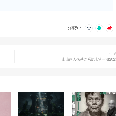
分享到：
下一
山山雨人像基础系统班第一期202