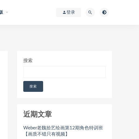
版
登录
搜索
搜索
近期文章
Weber老魏拾艺绘画第12期角色特训班
【画质不错只有视频】