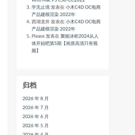
Win/Mac PS CS6-CC2022
学无止境
发表在
小木C4D OC电商
产品建模渲染 2022年
西湖龙井
发表在
小木C4D OC电商
产品建模渲染 2022年
Please
发表在
聚能冰柜2024从人
体开始吧第5期【画质高清只有视
频】
归档
2026 年 8 月
2026 年 7 月
2026 年 6 月
2026 年 5 月
2026 年 4 月