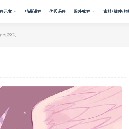
程开发
精品课程
优秀课程
国外教程
素材/插件/模
物插画第3期