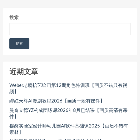
搜索
搜索
近期文章
Weber老魏拾艺绘画第12期角色特训班【画质不错只有视
频】
绯红天尊AI漫剧教程2026【画质一般有课件】
曼奇立德YZ构成团练课2026年8月已结课【画质高清有课
件】
摇醒实验室设计师幼儿园AI软件基础课2025【画质不错有
素材】