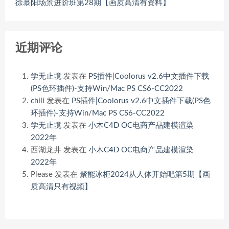
徐慕阳场景进阶班第28期【画质高清有资料】
近期评论
学无止境
发表在
PS插件|Coolorus v2.6中文插件下载
(PS色环插件)-支持Win/Mac PS CS6-CC2022
chili
发表在
PS插件|Coolorus v2.6中文插件下载(PS色
环插件)-支持Win/Mac PS CS6-CC2022
学无止境
发表在
小木C4D OC电商产品建模渲染
2022年
西湖龙井
发表在
小木C4D OC电商产品建模渲染
2022年
Please
发表在
聚能冰柜2024从人体开始吧第5期【画
质高清只有视频】