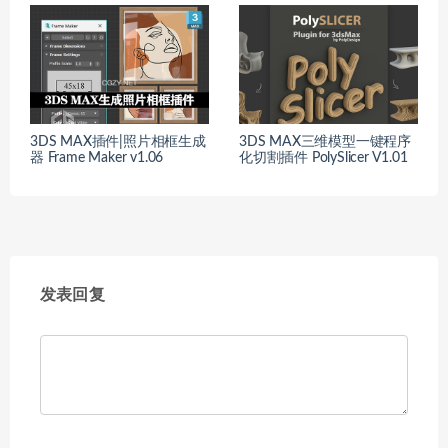
3DS MAX插件|照片相框生成
3DS MAX三维模型一键程序
器 Frame Maker v1.06
化切割插件 PolySlicer V1.01
发表回复