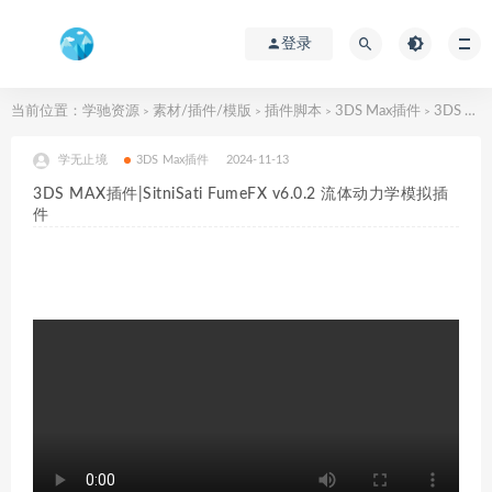
登录
当前位置：
学驰资源
素材/插件/模版
插件脚本
3DS Max插件
3DS MAX插件|SitniSati FumeFX v6.0.2 流体动力学模拟插件
>
>
>
>
学无止境
3DS Max插件
2024-11-13
3DS MAX插件|SitniSati FumeFX v6.0.2 流体动力学模拟插
件