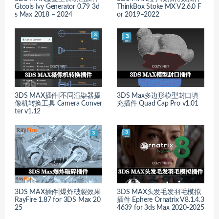
Gtools Ivy Generator 0.79 3d
ThinkBox Stoke MX V2.6.0 F
s Max 2018 – 2024
or 2019–2022
3DS MAX插件|不同渲染器摄
3DS Max多边形模型封口填
像机转换工具 Camera Conver
充插件 Quad Cap Pro v1.01
ter v1.12
3DS MAX插件|爆炸破裂效果
3DS MAX头发毛发羽毛模拟
RayFire 1.87 for 3DS Max 20
插件 Ephere Ornatrix V8.1.4.3
25
4639 for 3ds Max 2020-2025