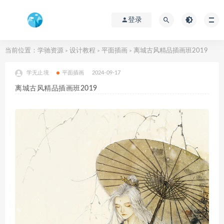
登录
当前位置：
学驰资源
设计教程
平面插画
离城古风精品插画班2019
>
>
>
学无止境
平面插画
2024-09-17
离城古风精品插画班2019