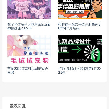
鲸字号炸萌子人物速涂团练ip
模特徐一站式手绘色彩指南2
ad插画课2022年
022年3月结课
艺琳2022零基础ipad宠物绘
卢帅品牌设计特训营第9期20
画课
21年
发表回复