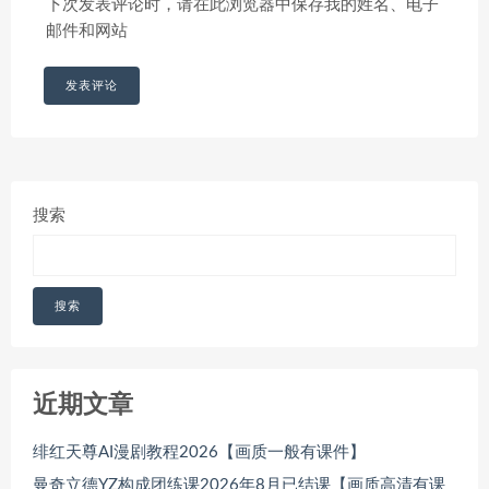
下次发表评论时，请在此浏览器中保存我的姓名、电子
邮件和网站
搜索
搜索
近期文章
绯红天尊AI漫剧教程2026【画质一般有课件】
曼奇立德YZ构成团练课2026年8月已结课【画质高清有课