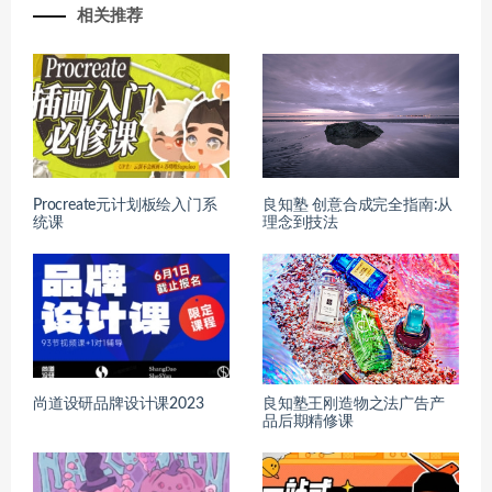
相关推荐
Procreate元计划板绘入门系
良知塾 创意合成完全指南:从
统课
理念到技法
尚道设研品牌设计课2023
良知塾王刚造物之法广告产
品后期精修课