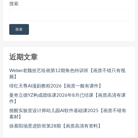
搜索
搜索
近期文章
Weber老魏拾艺绘画第12期角色特训班【画质不错只有视
频】
绯红天尊AI漫剧教程2026【画质一般有课件】
曼奇立德YZ构成团练课2026年8月已结课【画质高清有课
件】
摇醒实验室设计师幼儿园AI软件基础课2025【画质不错有
素材】
徐慕阳场景进阶班第28期【画质高清有资料】