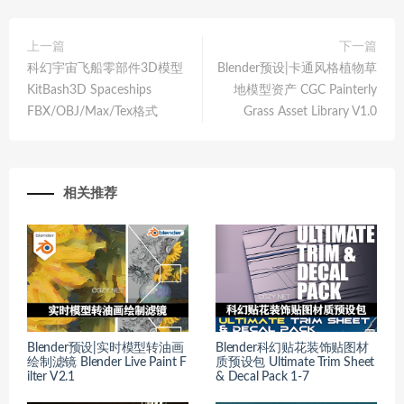
上一篇
下一篇
科幻宇宙飞船零部件3D模型
Blender预设|卡通风格植物草
KitBash3D Spaceships
地模型资产 CGC Painterly
FBX/OBJ/Max/Tex格式
Grass Asset Library V1.0
相关推荐
Blender预设|实时模型转油画
Blender科幻贴花装饰贴图材
绘制滤镜 Blender Live Paint F
质预设包 Ultimate Trim Sheet
ilter V2.1
& Decal Pack 1-7