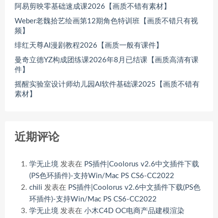
阿易剪映零基础速成课2026【画质不错有素材】
Weber老魏拾艺绘画第12期角色特训班【画质不错只有视
频】
绯红天尊AI漫剧教程2026【画质一般有课件】
曼奇立德YZ构成团练课2026年8月已结课【画质高清有课
件】
摇醒实验室设计师幼儿园AI软件基础课2025【画质不错有
素材】
近期评论
学无止境
发表在
PS插件|Coolorus v2.6中文插件下载
(PS色环插件)-支持Win/Mac PS CS6-CC2022
chili
发表在
PS插件|Coolorus v2.6中文插件下载(PS色
环插件)-支持Win/Mac PS CS6-CC2022
学无止境
发表在
小木C4D OC电商产品建模渲染