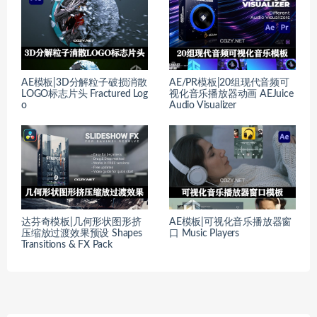
AE模板|3D分解粒子破损消散
AE/PR模板|20组现代音频可
LOGO标志片头 Fractured Log
视化音乐播放器动画 AEJuice
o
Audio Visualizer
达芬奇模板|几何形状图形挤
AE模板|可视化音乐播放器窗
压缩放过渡效果预设 Shapes
口 Music Players
Transitions & FX Pack