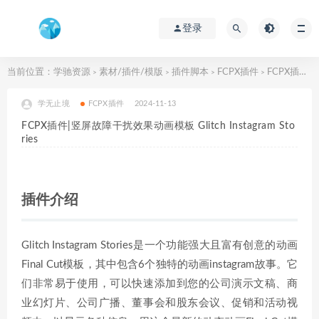
登录
当前位置：
学驰资源
素材/插件/模版
插件脚本
FCPX插件
FCPX插件|竖屏故障干扰效果动画模板 Glitch Instagram Stories
>
>
>
>
学无止境
FCPX插件
2024-11-13
FCPX插件|竖屏故障干扰效果动画模板 Glitch Instagram Sto
ries
插件介绍
Glitch Instagram Stories是一个功能强大且富有创意的动画
Final Cut模板，其中包含6个独特的动画instagram故事。它
们非常易于使用，可以快速添加到您的公司演示文稿、商
业幻灯片、公司广播、董事会和股东会议、促销和活动视