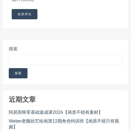
搜索
搜索
近期文章
阿易剪映零基础速成课2026【画质不错有素材】
Weber老魏拾艺绘画第12期角色特训班【画质不错只有视
频】