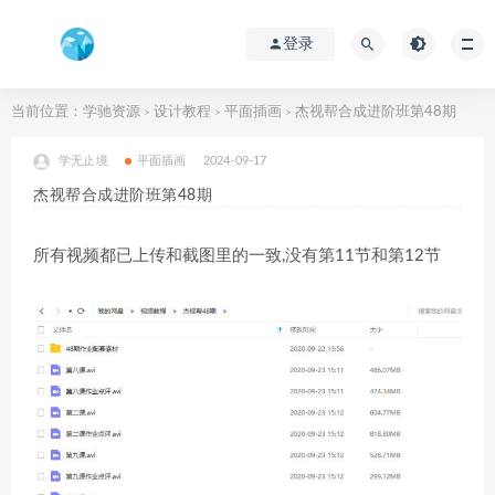
登录
当前位置：
学驰资源
设计教程
平面插画
杰视帮合成进阶班第48期
>
>
>
学无止境
平面插画
2024-09-17
杰视帮合成进阶班第48期
所有视频都已上传和截图里的一致,没有第11节和第12节