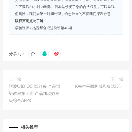
在下载后24小时内删除。若本站侵犯了您的合法权益，可联系我
们删除，我们会第一时间处理，给您带来的不便我们深表歉意。
版权声明点此了解！
学驰资源
»
杰视帮合成进阶班第48期
分享到：
上一篇
下一篇
阿波C4D OC RS红移 产品渲
K先生平面构成和版式设计
染教程第四期 产品加动效高
级综合AEPR
相关推荐