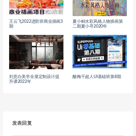
王云飞2022进阶班商业插画3
夏小鲟水彩风格人物插画第
期
二期夏小寻2020年
刘意白美学全屋定制设计提
酸梅干超人UI基础班第8期
升课2022年
发表回复