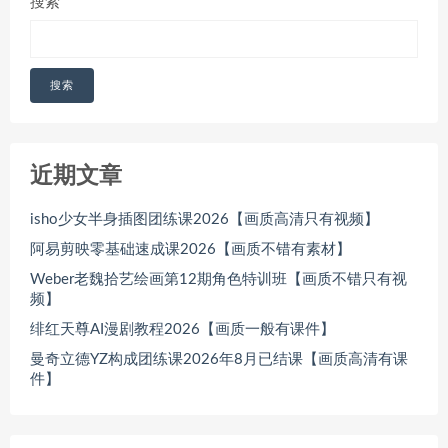
搜索
搜索
近期文章
isho少女半身插图团练课2026【画质高清只有视频】
阿易剪映零基础速成课2026【画质不错有素材】
Weber老魏拾艺绘画第12期角色特训班【画质不错只有视
频】
绯红天尊AI漫剧教程2026【画质一般有课件】
曼奇立德YZ构成团练课2026年8月已结课【画质高清有课
件】