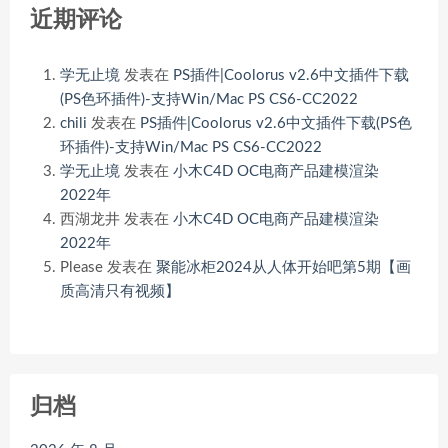
近期评论
学无止境
发表在
PS插件|Coolorus v2.6中文插件下载
(PS色环插件)-支持Win/Mac PS CS6-CC2022
chili
发表在
PS插件|Coolorus v2.6中文插件下载(PS色
环插件)-支持Win/Mac PS CS6-CC2022
学无止境
发表在
小木C4D OC电商产品建模渲染
2022年
西湖龙井
发表在
小木C4D OC电商产品建模渲染
2022年
Please
发表在
聚能冰柜2024从人体开始吧第5期【画
质高清只有视频】
归档