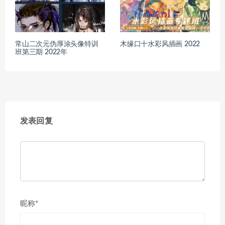
常山二次元伪厚涂头像特训
木缘口十水彩风插画 2022
班第三期 2022年
发表回复
昵称*