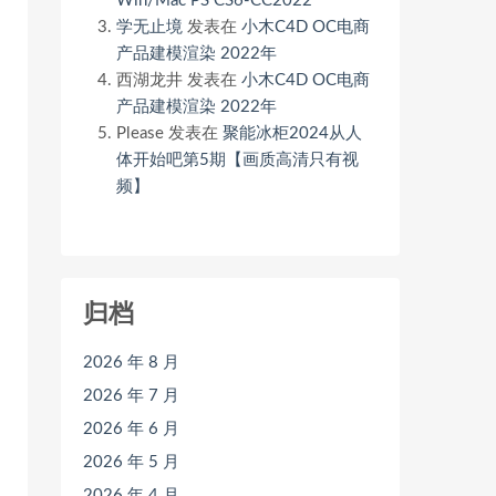
Win/Mac PS CS6-CC2022
学无止境
发表在
小木C4D OC电商
产品建模渲染 2022年
西湖龙井
发表在
小木C4D OC电商
产品建模渲染 2022年
Please
发表在
聚能冰柜2024从人
体开始吧第5期【画质高清只有视
频】
归档
2026 年 8 月
2026 年 7 月
2026 年 6 月
2026 年 5 月
2026 年 4 月