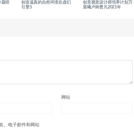
专题班
创造逼真的自然环境在虚幻
创意视觉设计师培养计划万
引擎5
晨曦卢帅曹凡2021年
网站
名、电子邮件和网站