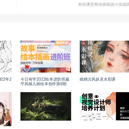
米你课堂商业插画设计实战
22年2
今日有学2022绘本进阶班扁
眠桃古风妖灵水彩课
平风格儿插绘本创作第8期