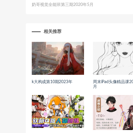
奶哥视觉全能班第三期2020年5月
相关推荐
k大构成第10期2023年
周末iPad头像精品课20
月