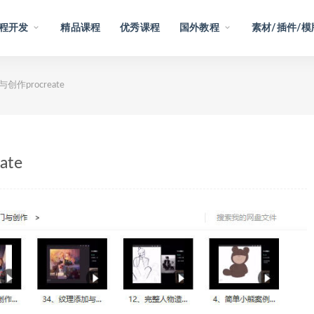
程开发
精品课程
优秀课程
国外教程
素材/插件/模
创作procreate
te