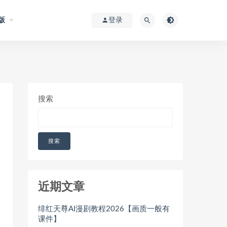
版
登录
搜索
搜索
近期文章
绯红天尊AI漫剧教程2026【画质一般有
课件】