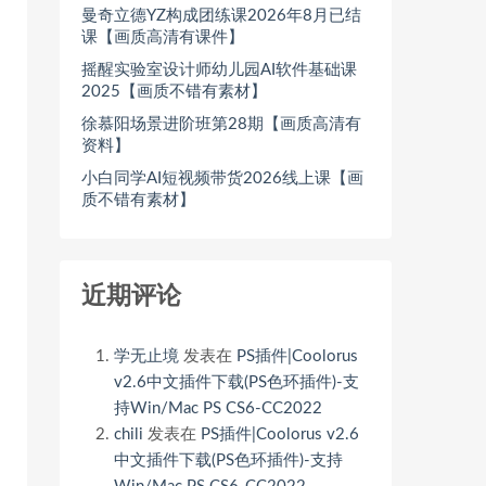
曼奇立德YZ构成团练课2026年8月已结
课【画质高清有课件】
摇醒实验室设计师幼儿园AI软件基础课
2025【画质不错有素材】
徐慕阳场景进阶班第28期【画质高清有
资料】
小白同学AI短视频带货2026线上课【画
质不错有素材】
近期评论
学无止境
发表在
PS插件|Coolorus
v2.6中文插件下载(PS色环插件)-支
持Win/Mac PS CS6-CC2022
chili
发表在
PS插件|Coolorus v2.6
中文插件下载(PS色环插件)-支持