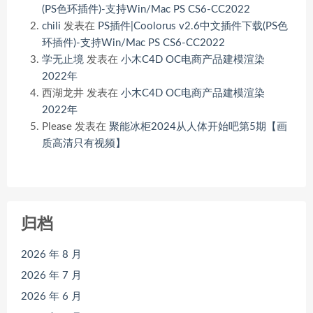
(PS色环插件)-支持Win/Mac PS CS6-CC2022
chili
发表在
PS插件|Coolorus v2.6中文插件下载(PS色
环插件)-支持Win/Mac PS CS6-CC2022
学无止境
发表在
小木C4D OC电商产品建模渲染
2022年
西湖龙井
发表在
小木C4D OC电商产品建模渲染
2022年
Please
发表在
聚能冰柜2024从人体开始吧第5期【画
质高清只有视频】
归档
2026 年 8 月
2026 年 7 月
2026 年 6 月