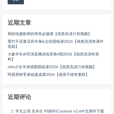
近期文章
韩松给摄影师的审美必修课【画质高清只有视频】
墨竹不语童话风半身&立绘团练课2026【画质高清有课件
笔刷】
大象学长AI导演直播训练营第4期2026【画质高清有资
料】
isho少女半身插图团练课2026【画质高清只有视频】
阿易剪映零基础速成课2026【画质不错有素材】
近期评论
学无止境
发表在
PS插件|Coolorus v2.6中文插件下载