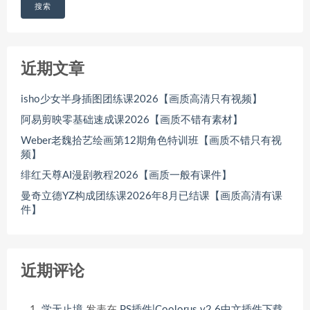
搜索
近期文章
isho少女半身插图团练课2026【画质高清只有视频】
阿易剪映零基础速成课2026【画质不错有素材】
Weber老魏拾艺绘画第12期角色特训班【画质不错只有视
频】
绯红天尊AI漫剧教程2026【画质一般有课件】
曼奇立德YZ构成团练课2026年8月已结课【画质高清有课
件】
近期评论
学无止境
发表在
PS插件|Coolorus v2.6中文插件下载