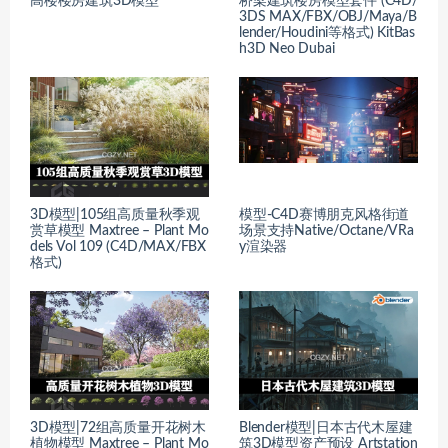
高楼楼房建筑3D模型
桥梁建筑楼房模型套件 (C4D/
3DS MAX/FBX/OBJ/Maya/B
lender/Houdini等格式) KitBas
h3D Neo Dubai
3D模型|105组高质量秋季观
模型-C4D赛博朋克风格街道
赏草模型 Maxtree – Plant Mo
场景支持Native/Octane/VRa
dels Vol 109 (C4D/MAX/FBX
y渲染器
格式)
3D模型|72组高质量开花树木
Blender模型|日本古代木屋建
植物模型 Maxtree – Plant Mo
筑3D模型资产预设 Artstation