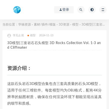
登录
当前位置：
学驰资源
素材/插件/模版
3D资源
模型
3D模型|三套岩石石头模型 3D Rocks Collection Vol. 1-3 and Cliffmaker
>
>
>
>
学无止境
模型
2024-11-13
3D模型|三套岩石石头模型 3D Rocks Collection Vol. 1-3 an
d Cliffmaker
资源介绍：
这款石头岩石3D模型合集包含三套高质量的石头3D模型，
适用于任何三维软件。每套模型均为OBJ格式，配有4K分
辨率的贴图材质，确保在任何渲染环境下都能呈现出逼真
的细节和质感。