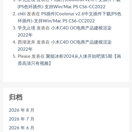
(PS色环插件)-支持Win/Mac PS CS6-CC2022
chili
发表在
PS插件|Coolorus v2.6中文插件下载(PS色
环插件)-支持Win/Mac PS CS6-CC2022
学无止境
发表在
小木C4D OC电商产品建模渲染
2022年
西湖龙井
发表在
小木C4D OC电商产品建模渲染
2022年
Please
发表在
聚能冰柜2024从人体开始吧第5期【画
质高清只有视频】
归档
2026 年 8 月
2026 年 7 月
2026 年 6 月