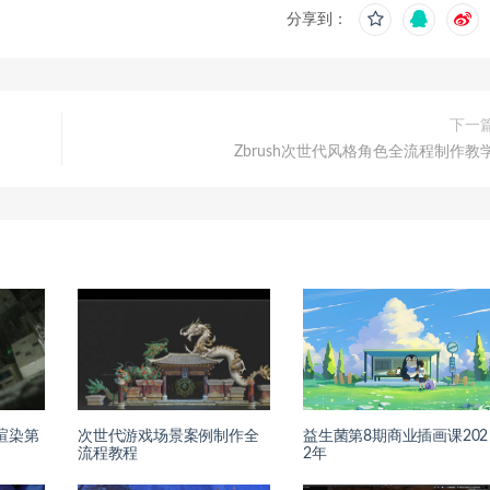
分享到：
下一
Zbrush次世代风格角色全流程制作教
面渲染第
次世代游戏场景案例制作全
益生菌第8期商业插画课202
流程教程
2年