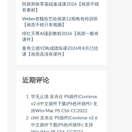
阿易剪映零基础速成课2026【画质不错
有素材】
Weber老魏拾艺绘画第12期角色特训班
【画质不错只有视频】
绯红天尊AI漫剧教程2026【画质一般有
课件】
曼奇立德YZ构成团练课2026年8月已结
课【画质高清有课件】
近期评论
学无止境
发表在
PS插件|Coolorus
v2.6中文插件下载(PS色环插件)-支
持Win/Mac PS CS6-CC2022
chili
发表在
PS插件|Coolorus v2.6
中文插件下载(PS色环插件)-支持