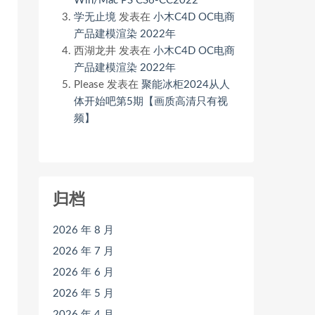
Win/Mac PS CS6-CC2022
学无止境
发表在
小木C4D OC电商
产品建模渲染 2022年
西湖龙井
发表在
小木C4D OC电商
产品建模渲染 2022年
Please
发表在
聚能冰柜2024从人
体开始吧第5期【画质高清只有视
频】
归档
2026 年 8 月
2026 年 7 月
2026 年 6 月
2026 年 5 月
2026 年 4 月