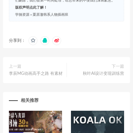
们删除，我们会第一时间处理，给您带来的不便我们深表歉意。
版权声明点此了解！
学驰资源
»
栗原澈韩系人物插画班
分享到：
上一篇
下一篇
李辰MG动画高手之路 有素材
秋叶AI设计变现训练营
相关推荐