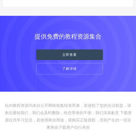
提供免费的教程资源集合
立即查看
了解详情
站内教程资源均来自公开网络收集转发而来，若侵犯了您的合法权益，请
来信通知我们，我们会及时删除，给您带来的不便，我们深表歉意 下载资
源仅供学习交流，若使用商业用途，请购买正版授权，否则产生的一切后
果将由下载用户自行承担