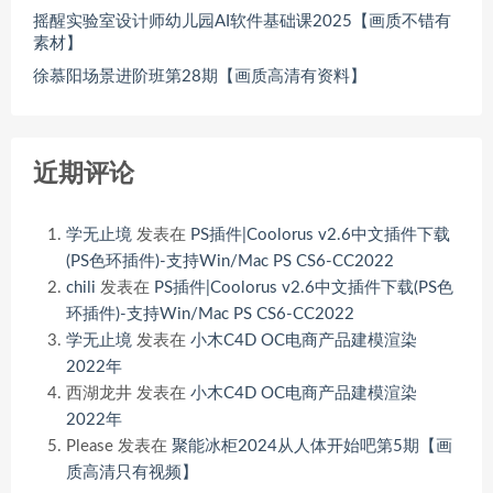
摇醒实验室设计师幼儿园AI软件基础课2025【画质不错有
素材】
徐慕阳场景进阶班第28期【画质高清有资料】
近期评论
学无止境
发表在
PS插件|Coolorus v2.6中文插件下载
(PS色环插件)-支持Win/Mac PS CS6-CC2022
chili
发表在
PS插件|Coolorus v2.6中文插件下载(PS色
环插件)-支持Win/Mac PS CS6-CC2022
学无止境
发表在
小木C4D OC电商产品建模渲染
2022年
西湖龙井
发表在
小木C4D OC电商产品建模渲染
2022年
Please
发表在
聚能冰柜2024从人体开始吧第5期【画
质高清只有视频】