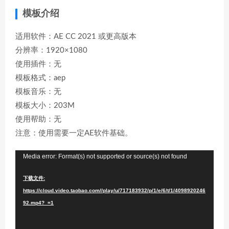
模板介绍
适用软件：AE CC 2021 或更高版本
分辨率：1920×1080
使用插件：无
模板格式：aep
模板音乐：无
模板大小：203M
使用帮助：无
注意：使用需要一定AE软件基础。
视
Media error: Format(s) not supported or source(s) not found
频
下载文件:
播
https://cloud.video.taobao.com//play/u/717183932/p/1/e/6/t/1/4098920246
放
92.mp4?_=1
器