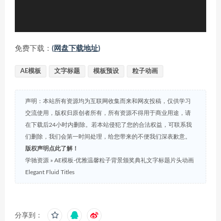
免费下载：
(网盘下载地址)
AE模板
文字标题
模板预设
粒子动画
声明：本站所有资源均为互联网收集而来和网友投稿，仅供学习
交流使用，版权归原创者所有，所有资源不得用于商业用途，请
在下载后24小时内删除。若本站侵犯了您的合法权益，可联系我
们删除，我们会第一时间处理，给您带来的不便我们深表歉意。
版权声明点此了解！
学驰资源
»
AE模板-优雅温馨粒子背景颁奖典礼文字标题片头动画
Elegant Fluid Titles
分享到：