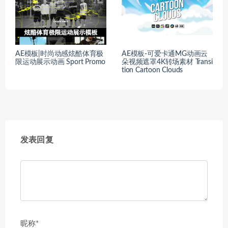
AE模板|时尚动感炫酷体育极
AE模板-可爱卡通MG动画云
限运动展示动画 Sport Promo
朵视频遮罩4K转场素材 Transi
tion Cartoon Clouds
发表回复
昵称*