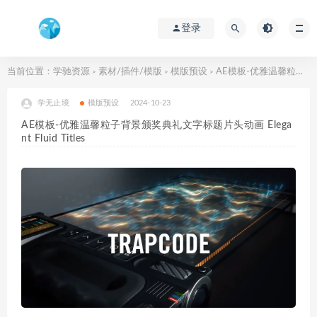
登录
当前位置：
学驰资源
素材/插件/模版
模版预设
AE模板-优雅温馨粒子背景颁奖典礼文字标题片头动画 Elegant Fluid Titles
>
>
>
学无止境
模版预设
2024-10-23
AE模板-优雅温馨粒子背景颁奖典礼文字标题片头动画 Elega
nt Fluid Titles