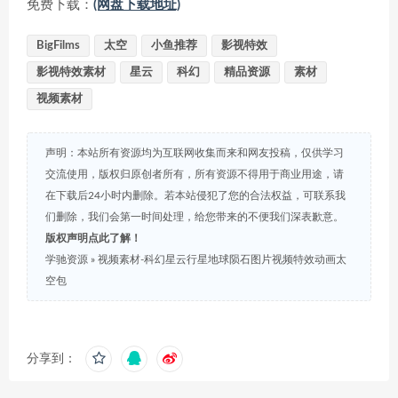
免费下载：
(网盘下载地址)
BigFilms
太空
小鱼推荐
影视特效
影视特效素材
星云
科幻
精品资源
素材
视频素材
声明：本站所有资源均为互联网收集而来和网友投稿，仅供学习
交流使用，版权归原创者所有，所有资源不得用于商业用途，请
在下载后24小时内删除。若本站侵犯了您的合法权益，可联系我
们删除，我们会第一时间处理，给您带来的不便我们深表歉意。
版权声明点此了解！
学驰资源
»
视频素材-科幻星云行星地球陨石图片视频特效动画太
空包
分享到：