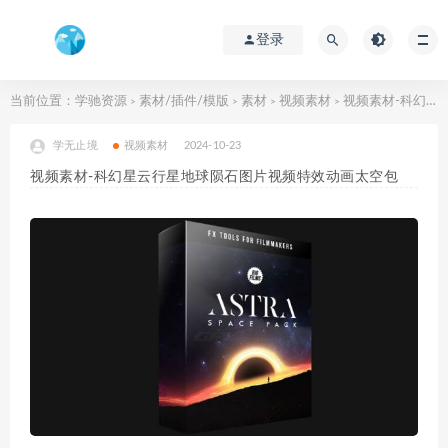
登录
当前位置：
学驰资源
素材/插件/模版
素材
视频素材
视频素材-科幻星云行星地球陨石图片视频特效动画太空包
>
>
>
>
学无止境
视频素材
2024-10-23
视频素材-科幻星云行星地球陨石图片视频特效动画太空包