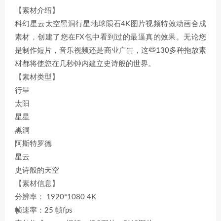
【素材介绍】
科幻星云太空黑洞行星地球陨石4K图片视频特效动画合成
素材，创建了您在FX包中看到过的最逼真的效果。无论您
是制作短片，音乐视频还是商业广告，这些130多种拖放素
材都将使您在几秒钟内建立史诗般的世界。
【素材类型】
行星
太阳
星星
黑洞
阿斯特罗德
星云
史诗般的天空
【素材信息】
分辨率： 1920*1080 4K
帧速率：25 帧fps