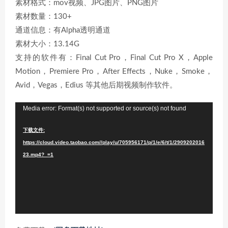
素材格式：mov视频、JPG图片、PNG图片
素材数量：130+
通道信息：有Alpha透明通道
素材大小：13.14G
支持的软件有：Final Cut Pro，Final Cut Pro X，Apple
Motion，Premiere Pro，After Effects，Nuke，Smoke，
Avid，Vegas，Edius 等其他后期视频制作软件。
视
Media error: Format(s) not supported or source(s) not found
频
下载文件:
播
https://cloud.video.taobao.com//play/u/705956171/p/1/e/6/t/1/2909202016
放
23.mp4?_=1
器