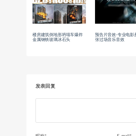
楼房建筑倒地形坍塌车爆炸
预告片音效-专业电影
金属钢铁玻璃冰石头
张过场音乐音效
发表回复