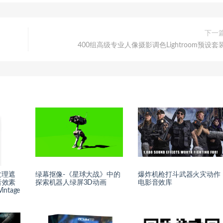
下一
400组高级专业人像摄影调色Lightroom预设套
纹理遮
绿幕抠像-《星球大战》中的
爆炸机枪打斗武器火灾动作
音效素
探索机器人绿屏3D动画
电影音效库
intage