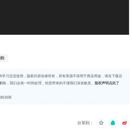
颗粒
供学习交流使用，版权归原创者所有，所有资源不得用于商业用途，请在下载后
们删除，我们会第一时间处理，给您带来的不便我们深表歉意。
版权声明点此了
颗粒动画
分享到：