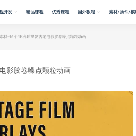
程开发
精品课程
优秀课程
国外教程
素材/插件/模
素材-46个4K高质量复古老电影胶卷噪点颗粒动画
老电影胶卷噪点颗粒动画