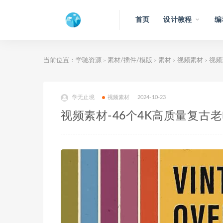
首页
设计教程
编
当前位置：
学驰资源
素材/插件/模版
素材
视频素材
视频
>
>
>
>
学无止境
视频素材
2024-10-23
视频素材-46个4K高质量复古