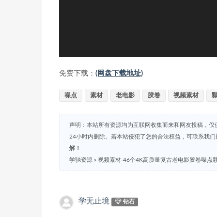
免费下载：
(网盘下载地址)
噪点
素材
老电影
胶卷
视频素材
声明：本站所有资源均为互联网收集而来和网友投稿，仅
24小时内删除。若本站侵犯了您的合法权益，可联系我
解！
学驰资源
»
视频素材-46个4K高质量复古老电影胶卷噪点
学无止境
钻石