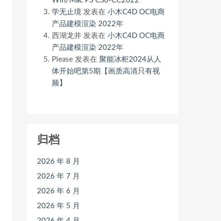
Win/Mac PS CS6-CC2022
学无止境
发表在
小木C4D OC电商
产品建模渲染 2022年
西湖龙井
发表在
小木C4D OC电商
产品建模渲染 2022年
Please
发表在
聚能冰柜2024从人
体开始吧第5期【画质高清只有视
频】
归档
2026 年 8 月
2026 年 7 月
2026 年 6 月
2026 年 5 月
2026 年 4 月