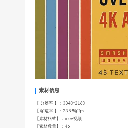
素材信息
【 分辨率 】：3840*2160
【 帧速率 】：23.98帧fps
【素材格式】：mov视频
【素材数量】：46