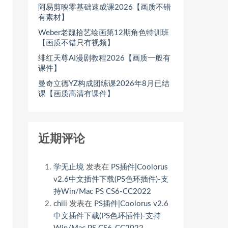
阿易剪映零基础速成课2026【画质不错
有素材】
Weber老魏拾艺绘画第12期角色特训班
【画质不错只有视频】
绯红天尊AI漫剧教程2026【画质一般有
课件】
曼奇立德YZ构成团练课2026年8月已结
课【画质高清有课件】
近期评论
学无止境
发表在
PS插件|Coolorus
v2.6中文插件下载(PS色环插件)-支
持Win/Mac PS CS6-CC2022
chili
发表在
PS插件|Coolorus v2.6
中文插件下载(PS色环插件)-支持