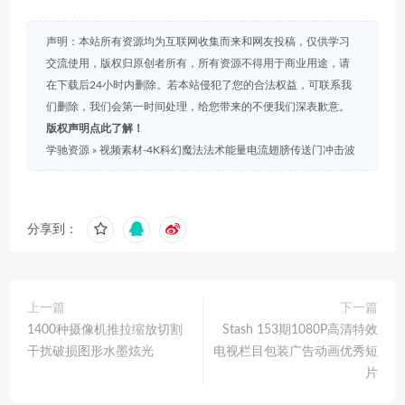
声明：本站所有资源均为互联网收集而来和网友投稿，仅供学习
交流使用，版权归原创者所有，所有资源不得用于商业用途，请
在下载后24小时内删除。若本站侵犯了您的合法权益，可联系我
们删除，我们会第一时间处理，给您带来的不便我们深表歉意。
版权声明点此了解！
学驰资源
»
视频素材-4K科幻魔法法术能量电流翅膀传送门冲击波
分享到：
上一篇
下一篇
1400种摄像机推拉缩放切割
Stash 153期1080P高清特效
干扰破损图形水墨炫光
电视栏目包装广告动画优秀短
片