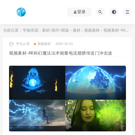
登录
当前位置：
学驰资源
素材/插件/模版
素材
视频素材
视频素材-4K科幻魔法法术能量电流翅膀传送门冲击波
>
>
>
>
学无止境
视频素材
2024-10-23
视频素材-4K科幻魔法法术能量电流翅膀传送门冲击波