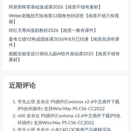
阿易剪映零基础速成课2026【画质不错有素材】
Weber老魏拾艺绘画第12期角色特训班【画质不错只有视
频】
绯红天尊AI漫剧教程2026【画质一般有课件】
曼奇立德YZ构成团练课2026年8月已结课【画质高清有课
件】
摇醒实验室设计师幼儿园AI软件基础课2025【画质不错有
素材】
近期评论
学无止境
发表在
PS插件|Coolorus v2.6中文插件下载
(PS色环插件)-支持Win/Mac PS CS6-CC2022
chili
发表在
PS插件|Coolorus v2.6中文插件下载(PS色
环插件)-支持Win/Mac PS CS6-CC2022
学无止境
发表在
小木C4D OC电商产品建模渲染