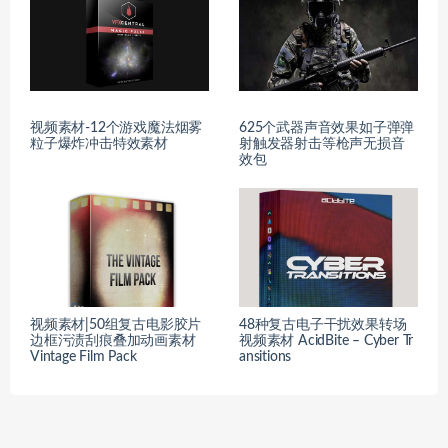
视频素材-12个游戏魔法烟雾
625个武器声音效果如子弹弹
粒子爆炸冲击特效素材
射触发器射击等枪声无损音
效包
视频素材|50组复古电影胶片
48种复古电子干扰效果转场
边框污渍刮痕叠加动画素材
视频素材 AcidBite – Cyber Tr
Vintage Film Pack
ansitions