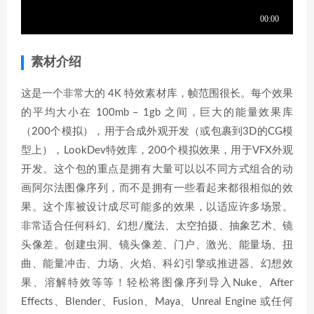
素材介绍
这是一个非常大的 4K 特效素材库，帧范围很长。每个效果
的平均大小在 100mb – 1gb 之间，巨大的能量效果库
（200个模拟），用于合成外观开发（或包裹到3D的CG模
型上），LookDev特效库，200个模拟效果，用于VFX外观
开发。这个包的重点是拥有大量可以以不同方式组合的动
画阿尔法图像序列，而不是拥有一些看起来都很相似的效
果。这个库被设计成尽可能多的效果，以适应许多场景。
非常适合任何科幻、幻想/魔法、太空拍摄、抽象艺术、镜
头像差。创建虫洞、镜头像差、门户、激光、能量场、扭
曲、能量冲击、力场、火焰、科幻引擎或推进器、幻想效
果、溶解特效等等！轻松将图像序列导入Nuke、After
Effects、Blender、Fusion、Maya、Unreal Engine 或任何