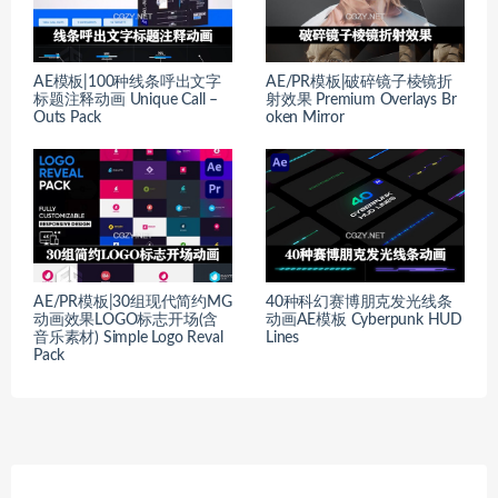
AE模板|100种线条呼出文字
AE/PR模板|破碎镜子棱镜折
标题注释动画 Unique Call –
射效果 Premium Overlays Br
Outs Pack
oken Mirror
AE/PR模板|30组现代简约MG
40种科幻赛博朋克发光线条
动画效果LOGO标志开场(含
动画AE模板 Cyberpunk HUD
音乐素材) Simple Logo Reval
Lines
Pack