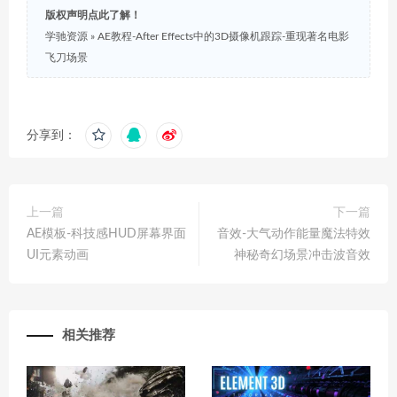
版权声明点此了解！
学驰资源
»
AE教程-After Effects中的3D摄像机跟踪-重现著名电影
飞刀场景
分享到：
上一篇
下一篇
AE模板-科技感HUD屏幕界面
音效-大气动作能量魔法特效
UI元素动画
神秘奇幻场景冲击波音效
相关推荐