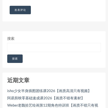
搜索
搜索
近期文章
isho少女半身插图团练课2026【画质高清只有视频】
阿易剪映零基础速成课2026【画质不错有素材】
Weber老魏拾艺绘画第12期角色特训班【画质不错只有视