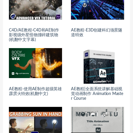
C4D/AE教程-C4D和AE制作
AE教程-E3D创建科幻场景隧
影视级外星怪物撞碎建筑物
道特效
(机翻中文字幕)
AE教程-使用AE制作超级英雄
AE教程|全面系统讲解基础视
霹雳火特效(机翻中文)
觉动画制作 Animation Maste
r Course