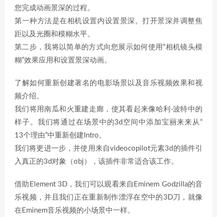
您完成动画景深的过程。
第一种方法是在相机设置内设置景深。打开景深并调整焦
距以及光圈和模糊水平。
第二步，我将以简单的方式向您展示如何使用“相机镜头模
糊”效果应用和设置景深动画。
了解如何重新创建著名的电影场景以及音乐视频效果和视
频介绍。
我们将用南瓜和火重建走廊，使其看起来像哈利·波特中的
样子。我们将通过在场景中的3d空间中添加宝丽来来从“
13个理由”中重新创建Intro。
我们将更进一步，并使用来自videocopilot元素3d的插件引
入真正的3d对象（obj），该插件非常适合该工作。
借助Element 3D，我们可以观看来自Eminem Godzilla的音
乐视频，并且我们正在重新制作漂浮在空中的3D刀，就像
在Eminem音乐视频的小场景中一样。