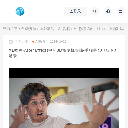
登录
当前位置：
学驰资源
国外教程
AE教程
AE教程-After Effects中的3D摄像机跟踪-重现著名电影飞刀场景
>
>
>
学无止境
AE教程
2024-10-23
AE教程-After Effects中的3D摄像机跟踪-重现著名电影飞刀
场景