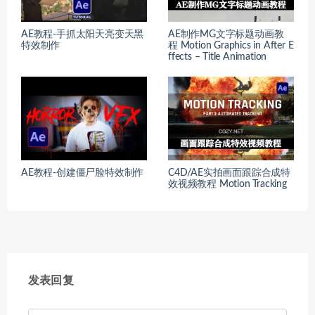
AE教程-手抓太阳天亮变天黑
AE制作MG文字标题动画教
特效制作
程 Motion Graphics in After E
ffects – Title Animation
AE教程-创建僵尸脸特效制作
C4D/AE实拍画面跟踪合成特
效视频教程 Motion Tracking
发表回复