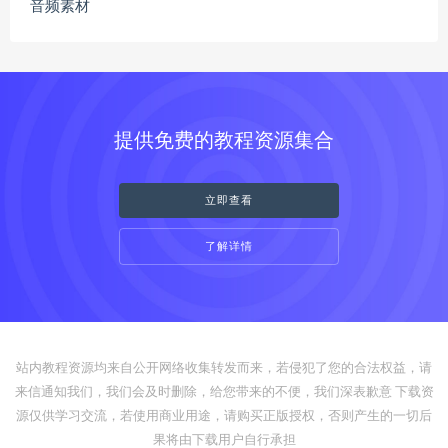
音频素材
提供免费的教程资源集合
立即查看
了解详情
站内教程资源均来自公开网络收集转发而来，若侵犯了您的合法权益，请
来信通知我们，我们会及时删除，给您带来的不便，我们深表歉意 下载资
源仅供学习交流，若使用商业用途，请购买正版授权，否则产生的一切后
果将由下载用户自行承担