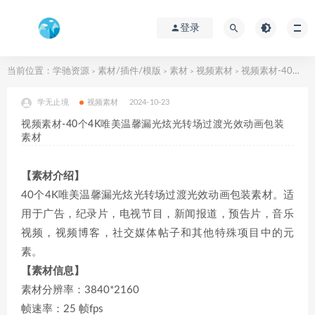
登录
当前位置：
学驰资源
素材/插件/模版
素材
视频素材
视频素材-40个4K唯美温馨漏光炫光转场过渡光效动画包装素材
>
>
>
>
学无止境
视频素材
2024-10-23
视频素材-40个4K唯美温馨漏光炫光转场过渡光效动画包装
素材
【素材介绍】
40个4K唯美温馨漏光炫光转场过渡光效动画包装素材。适
用于广告，纪录片，电视节目，新闻报道，预告片，音乐
视频，视频博客，社交媒体帖子和其他特殊项目中的元
素。
【素材信息】
素材分辨率：3840*2160
帧速率：25 帧fps