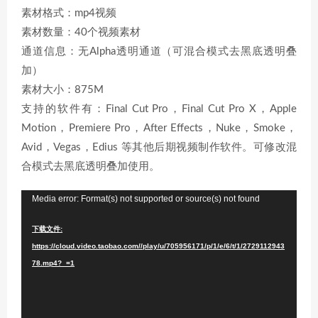
素材格式：mp4视频
素材数量：40个视频素材
通道信息：无Alpha透明通道（可混合模式去黑底透明叠
加）
素材大小：875M
支持的软件有：Final Cut Pro，Final Cut Pro X，Apple
Motion，Premiere Pro，After Effects，Nuke，Smoke，
Avid，Vegas，Edius 等其他后期视频制作软件。可修改混
合模式去黑底透明叠加使用。
视
Media error: Format(s) not supported or source(s) not found
频
下载文件:
播
https://cloud.video.taobao.com//play/u/705956171/p/1/e/6/t/1/2729112943
放
78.mp4?_=1
器