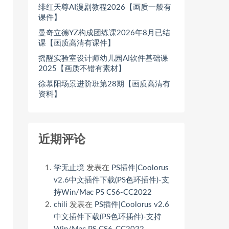
绯红天尊AI漫剧教程2026【画质一般有
课件】
曼奇立德YZ构成团练课2026年8月已结
课【画质高清有课件】
摇醒实验室设计师幼儿园AI软件基础课
2025【画质不错有素材】
徐慕阳场景进阶班第28期【画质高清有
资料】
近期评论
学无止境
发表在
PS插件|Coolorus
v2.6中文插件下载(PS色环插件)-支
持Win/Mac PS CS6-CC2022
chili
发表在
PS插件|Coolorus v2.6
中文插件下载(PS色环插件)-支持