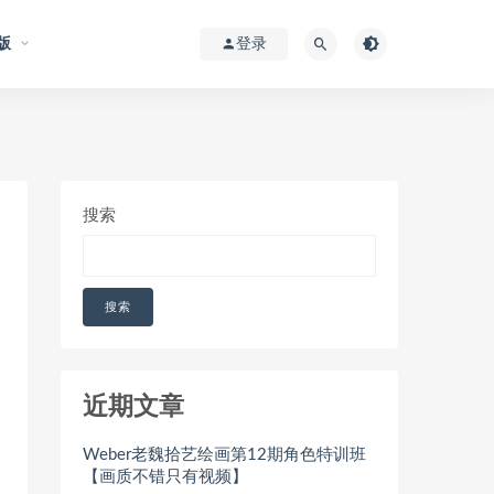
版
登录
搜索
搜索
近期文章
Weber老魏拾艺绘画第12期角色特训班
【画质不错只有视频】