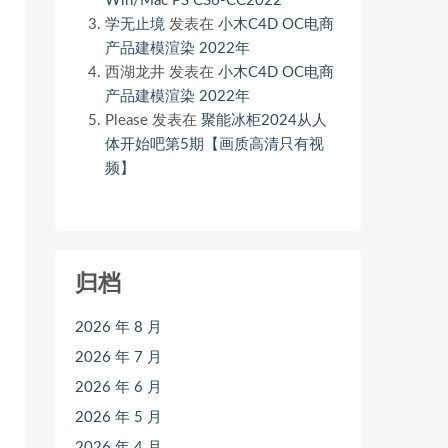
Win/Mac PS CS6-CC2022
学无止境
发表在
小木C4D OC电商
产品建模渲染 2022年
西湖龙井
发表在
小木C4D OC电商
产品建模渲染 2022年
Please
发表在
聚能冰柜2024从人
体开始吧第5期【画质高清只有视
频】
归档
2026 年 8 月
2026 年 7 月
2026 年 6 月
2026 年 5 月
2026 年 4 月