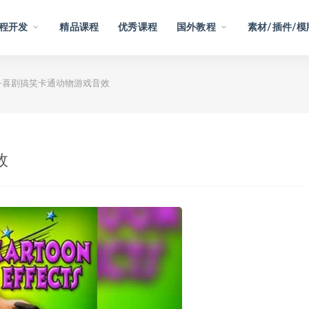
程开发
精品课程
优秀课程
国外教程
素材/插件/模
-喜剧搞笑卡通动物游戏音效
效