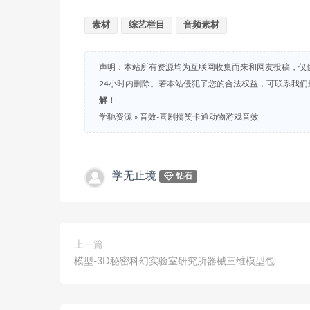
放
素材
综艺栏目
音频素材
器
声明：本站所有资源均为互联网收集而来和网友投稿，仅
24小时内删除。若本站侵犯了您的合法权益，可联系我
解！
学驰资源
»
音效-喜剧搞笑卡通动物游戏音效
学无止境
钻石
上一篇
模型-3D秘密科幻实验室研究所器械三维模型包