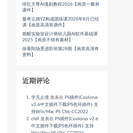
绯红天尊AI漫剧教程2026【画质一般有
课件】
曼奇立德YZ构成团练课2026年8月已结
课【画质高清有课件】
摇醒实验室设计师幼儿园AI软件基础课
2025【画质不错有素材】
徐慕阳场景进阶班第28期【画质高清有
资料】
近期评论
学无止境
发表在
PS插件|Coolorus
v2.6中文插件下载(PS色环插件)-支
持Win/Mac PS CS6-CC2022
chili
发表在
PS插件|Coolorus v2.6
中文插件下载(PS色环插件)-支持