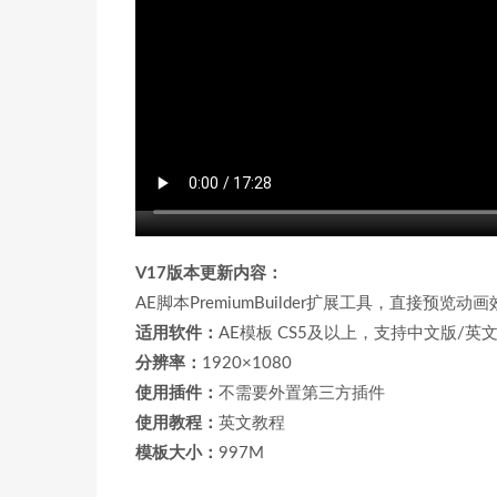
V17版本更新内容：
AE脚本PremiumBuilder扩展工具，直接预览动
适用软件：
AE模板 CS5及以上，支持中文版/英文版
分辨率：
1920×1080
使用插件：
不需要外置第三方插件
使用教程：
英文教程
模板大小：
997M