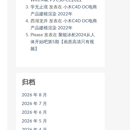
Win/Mac PS CS6-CC2022
学无止境
发表在
小木C4D OC电商
产品建模渲染 2022年
西湖龙井
发表在
小木C4D OC电商
产品建模渲染 2022年
Please
发表在
聚能冰柜2024从人
体开始吧第5期【画质高清只有视
频】
归档
2026 年 8 月
2026 年 7 月
2026 年 6 月
2026 年 5 月
2026 年 4 月