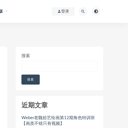
版
登录
搜索
搜索
近期文章
Weber老魏拾艺绘画第12期角色特训班
【画质不错只有视频】