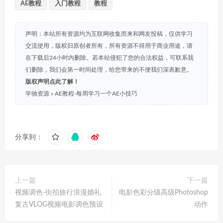
AE教程
入门教程
教程
声明：本站所有资源均为互联网收集而来和网友投稿，仅供学习
交流使用，版权归原创者所有，所有资源不得用于商业用途，请
在下载后24小时内删除。若本站侵犯了您的合法权益，可联系我
们删除，我们会第一时间处理，给您带来的不便我们深表歉意。
版权声明点此了解！
学驰资源
»
AE教程-每周学习一个AE小技巧
分享到：
上一篇
下一篇
视频调色-街拍旅行浪漫婚礼
电影色彩分级高级Photoshop
复古VLOG视频电影调色预设
动作