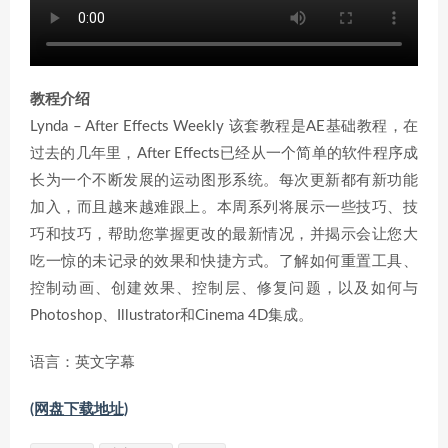
教程介绍
Lynda – After Effects Weekly 该套教程是AE基础教程，在
过去的几年里，After Effects已经从一个简单的软件程序成
长为一个不断发展的运动图形系统。每次更新都有新功能
加入，而且越来越难跟上。本周系列将展示一些技巧、技
巧和技巧，帮助您掌握更改的最新情况，并揭示会让您大
吃一惊的未记录的效果和快捷方式。了解如何重置工具、
控制动画、创建效果、控制层、修复问题，以及如何与
Photoshop、Illustrator和Cinema 4D集成。
语言：英文字幕
(网盘下载地址)