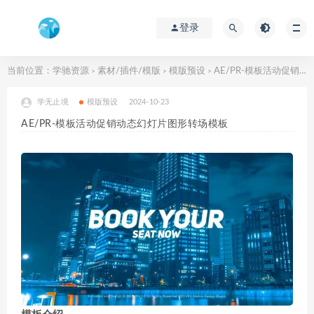
登录
当前位置：
学驰资源
素材/插件/模版
模版预设
AE/PR-模板活动促销动态幻灯片图形转场模板
>
>
>
学无止境
模版预设
2024-10-23
AE/PR-模板活动促销动态幻灯片图形转场模板