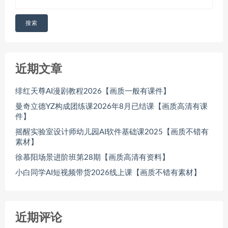
搜索
近期文章
绯红天尊AI漫剧教程2026【画质一般有课件】
曼奇立德YZ构成团练课2026年8月已结课【画质高清有课
件】
摇醒实验室设计师幼儿园AI软件基础课2025【画质不错有
素材】
徐慕阳场景进阶班第28期【画质高清有资料】
小白同学AI短视频带货2026线上课【画质不错有素材】
近期评论