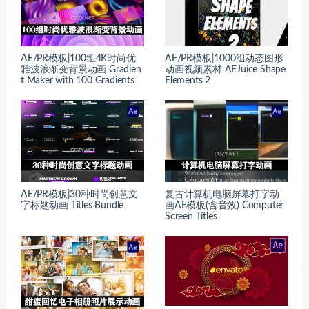
AE/PR模板|100组4K时尚优
AE/PR模板|1000组动态图形
雅波浪渐变背景动画 Gradien
动画视频素材 AEJuice Shape
t Maker with 100 Gradients
Elements 2
AE/PR模板|30种时尚创意文
复古计算机电脑屏幕打字动
字标题动画 Titles Bundle
画AE模板(含音效) Computer
Screen Titles