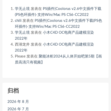
学无止境
发表在
PS插件|Coolorus v2.6中文插件下载
(PS色环插件)-支持Win/Mac PS CS6-CC2022
chili
发表在
PS插件|Coolorus v2.6中文插件下载(PS色
环插件)-支持Win/Mac PS CS6-CC2022
学无止境
发表在
小木C4D OC电商产品建模渲染
2022年
西湖龙井
发表在
小木C4D OC电商产品建模渲染
2022年
Please
发表在
聚能冰柜2024从人体开始吧第5期【画
质高清只有视频】
归档
2026 年 8 月
2026 年 7 月