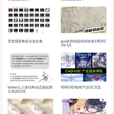
罡渡晨星教程全套合集
gua老师线稿特训班第1季202
3年1月
tenten云人体结构动态基础第
明明C4D电商产品OC渲染
五期2022年