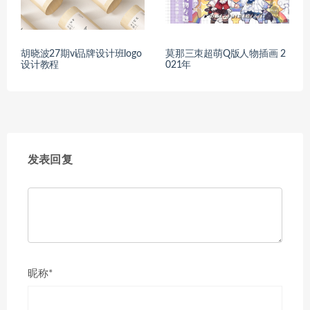
胡晓波27期vi品牌设计班logo
莫那三朿超萌Q版人物插画 2
设计教程
021年
发表回复
昵称*