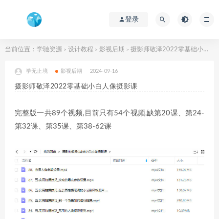
登录
当前位置：
学驰资源
设计教程
影视后期
摄影师敬泽2022零基础小白人像摄影课
>
>
>
学无止境
影视后期
2024-09-16
摄影师敬泽2022零基础小白人像摄影课
完整版一共89个视频,目前只有54个视频,缺第20课、第24-
第32课、第35课、第38-62课