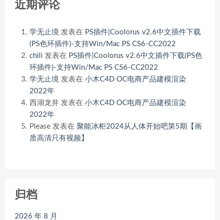
近期评论
学无止境
发表在
PS插件|Coolorus v2.6中文插件下载
(PS色环插件)-支持Win/Mac PS CS6-CC2022
chili
发表在
PS插件|Coolorus v2.6中文插件下载(PS色
环插件)-支持Win/Mac PS CS6-CC2022
学无止境
发表在
小木C4D OC电商产品建模渲染
2022年
西湖龙井
发表在
小木C4D OC电商产品建模渲染
2022年
Please
发表在
聚能冰柜2024从人体开始吧第5期【画
质高清只有视频】
归档
2026 年 8 月