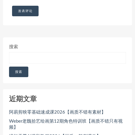
搜索
搜索
近期文章
阿易剪映零基础速成课2026【画质不错有素材】
Weber老魏拾艺绘画第12期角色特训班【画质不错只有视
频】