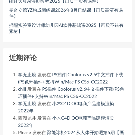
绯红天尊AI漫剧教程2026【画质一般有课件】
曼奇立德YZ构成团练课2026年8月已结课【画质高清有课
件】
摇醒实验室设计师幼儿园AI软件基础课2025【画质不错有
素材】
近期评论
学无止境
发表在
PS插件|Coolorus v2.6中文插件下载
(PS色环插件)-支持Win/Mac PS CS6-CC2022
chili
发表在
PS插件|Coolorus v2.6中文插件下载(PS色
环插件)-支持Win/Mac PS CS6-CC2022
学无止境
发表在
小木C4D OC电商产品建模渲染
2022年
西湖龙井
发表在
小木C4D OC电商产品建模渲染
2022年
Please
发表在
聚能冰柜2024从人体开始吧第5期【画