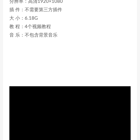
分辨率：高清1920×1080
插 件：不需要第三方插件
大 小：6.18G
教 程：4个视频教程
音 乐：不包含背景音乐