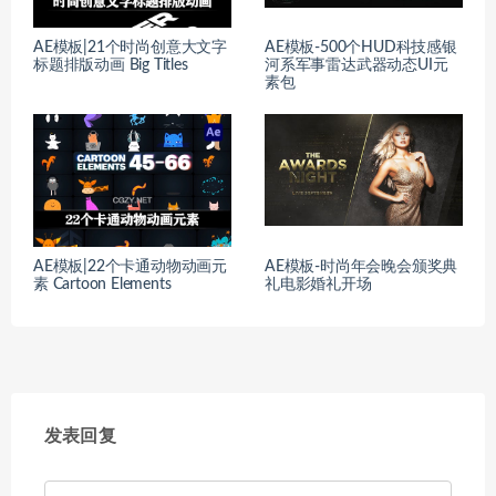
AE模板|21个时尚创意大文字
AE模板-500个HUD科技感银
标题排版动画 Big Titles
河系军事雷达武器动态UI元
素包
AE模板|22个卡通动物动画元
AE模板-时尚年会晚会颁奖典
素 Cartoon Elements
礼电影婚礼开场
发表回复