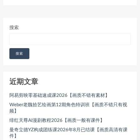
搜索
搜索
近期文章
阿易剪映零基础速成课2026【画质不错有素材】
Weber老魏拾艺绘画第12期角色特训班【画质不错只有视
频】
绯红天尊AI漫剧教程2026【画质一般有课件】
曼奇立德YZ构成团练课2026年8月已结课【画质高清有课
件】