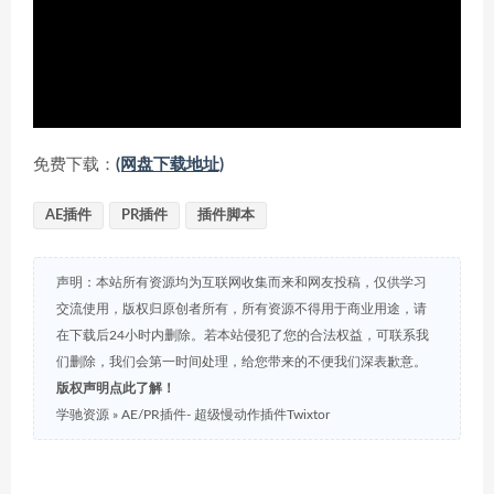
免费下载：
(网盘下载地址)
AE插件
PR插件
插件脚本
声明：本站所有资源均为互联网收集而来和网友投稿，仅供学习
交流使用，版权归原创者所有，所有资源不得用于商业用途，请
在下载后24小时内删除。若本站侵犯了您的合法权益，可联系我
们删除，我们会第一时间处理，给您带来的不便我们深表歉意。
版权声明点此了解！
学驰资源
»
AE/PR插件- 超级慢动作插件Twixtor