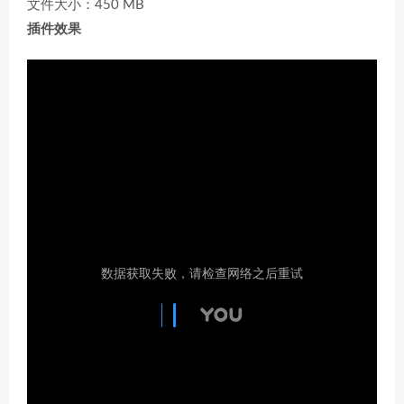
文件大小：450 MB
插件效果