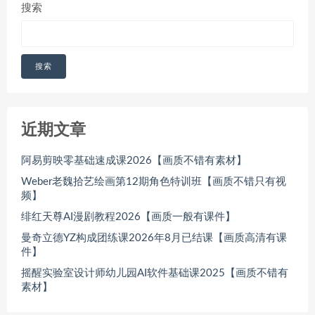
搜索
搜索
近期文章
阿易剪映零基础速成课2026【画质不错有素材】
Weber老魏拾艺绘画第12期角色特训班【画质不错只有视
频】
绯红天尊AI漫剧教程2026【画质一般有课件】
曼奇立德YZ构成团练课2026年8月已结课【画质高清有课
件】
摇醒实验室设计师幼儿园AI软件基础课2025【画质不错有
素材】