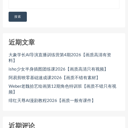
搜索
近期文章
大象学长AI导演直播训练营第4期2026【画质高清有资
料】
isho少女半身插图团练课2026【画质高清只有视频】
阿易剪映零基础速成课2026【画质不错有素材】
Weber老魏拾艺绘画第12期角色特训班【画质不错只有视
频】
绯红天尊AI漫剧教程2026【画质一般有课件】
近期评论