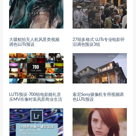
大疆航拍无人机风景类视频
27组多格式 LUTs专业电影怀
调色LUTs预设
旧调色预设3组
LUTS预设-700组电影婚礼音
索尼Sony摄像机专用视频调
乐MV肖像时装风景商业生活
色LUTs预设