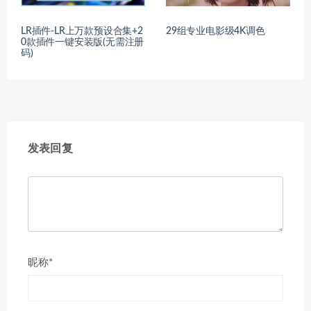
LR插件-LR上万款预设合集+2
29组专业电影级4K调色
0款插件一键安装版(无需注册
码)
发表回复
昵称*