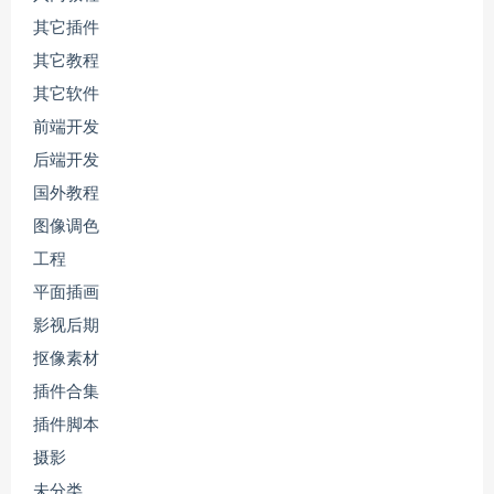
其它插件
其它教程
其它软件
前端开发
后端开发
国外教程
图像调色
工程
平面插画
影视后期
抠像素材
插件合集
插件脚本
摄影
未分类