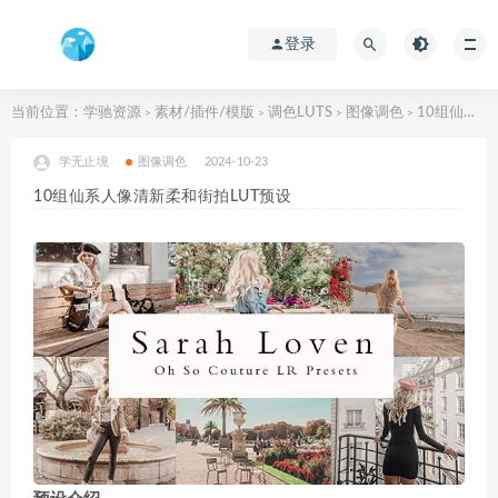
登录
当前位置：
学驰资源
素材/插件/模版
调色LUTS
图像调色
10组仙系人像清新柔和街拍LUT预设
>
>
>
>
学无止境
图像调色
2024-10-23
10组仙系人像清新柔和街拍LUT预设