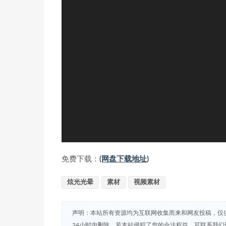
免费下载：
(网盘下载地址)
炫光光晕
素材
视频素材
声明：本站所有资源均为互联网收集而来和网友投稿，仅
24小时内删除。若本站侵犯了您的合法权益，可联系我