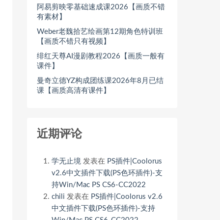
阿易剪映零基础速成课2026【画质不错
有素材】
Weber老魏拾艺绘画第12期角色特训班
【画质不错只有视频】
绯红天尊AI漫剧教程2026【画质一般有
课件】
曼奇立德YZ构成团练课2026年8月已结
课【画质高清有课件】
近期评论
学无止境
发表在
PS插件|Coolorus
v2.6中文插件下载(PS色环插件)-支
持Win/Mac PS CS6-CC2022
chili
发表在
PS插件|Coolorus v2.6
中文插件下载(PS色环插件)-支持