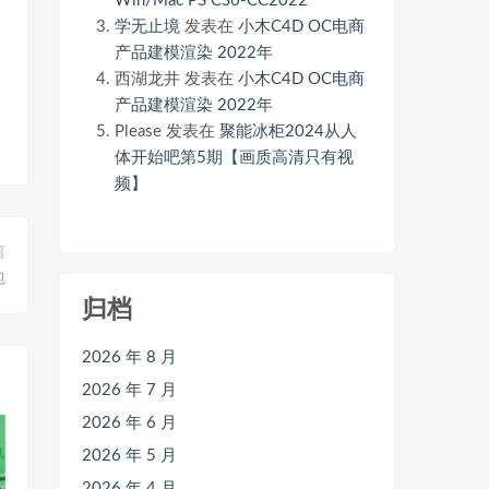
Win/Mac PS CS6-CC2022
学无止境
发表在
小木C4D OC电商
产品建模渲染 2022年
西湖龙井
发表在
小木C4D OC电商
产品建模渲染 2022年
Please
发表在
聚能冰柜2024从人
体开始吧第5期【画质高清只有视
频】
篇
包
归档
2026 年 8 月
2026 年 7 月
2026 年 6 月
2026 年 5 月
2026 年 4 月