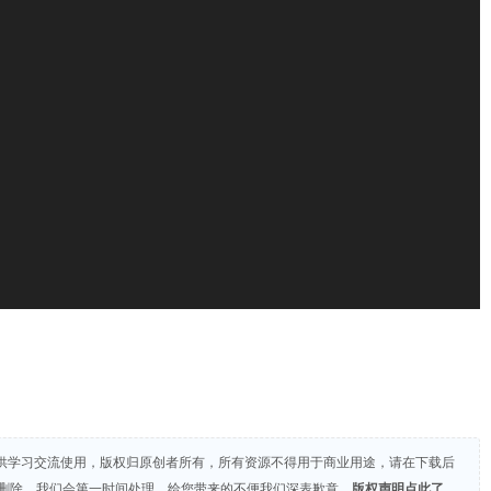
供学习交流使用，版权归原创者所有，所有资源不得用于商业用途，请在下载后
们删除，我们会第一时间处理，给您带来的不便我们深表歉意。
版权声明点此了