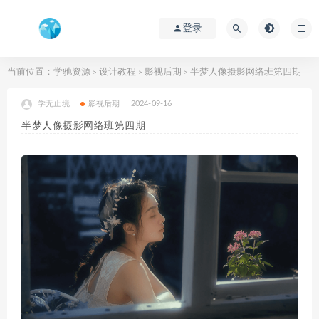
登录
当前位置：
学驰资源
设计教程
影视后期
半梦人像摄影网络班第四期
>
>
>
学无止境
影视后期
2024-09-16
半梦人像摄影网络班第四期