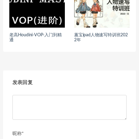
老高Houdini-VOP-入门到精
蕙宝ipad人物速写特训班202
通
2年
发表回复
昵称*