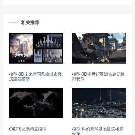
相关推荐
模型-3D未来帝国风格城市楼
模型-3D中世纪亚洲古建筑模
房建筑模型
型套件
C4D飞龙高精度模型
模型-科幻月球基地建筑楼房
设施