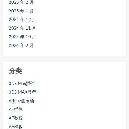
2025 年 2 月
2025 年 1 月
2024 年 12 月
2024 年 11 月
2024 年 10 月
2024 年 9 月
分类
3DS Max插件
3DS MAX教程
Adobe全家桶
AE插件
AE教程
AE模板