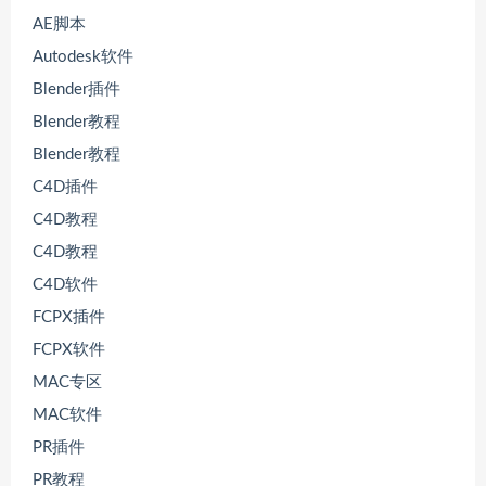
AE脚本
Autodesk软件
Blender插件
Blender教程
Blender教程
C4D插件
C4D教程
C4D教程
C4D软件
FCPX插件
FCPX软件
MAC专区
MAC软件
PR插件
PR教程