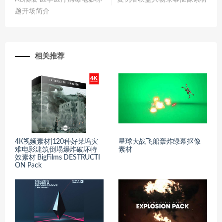
题开场简介
相关推荐
4K视频素材|120种好莱坞灾
星球大战飞船轰炸绿幕抠像
难电影建筑倒塌爆炸破坏特
素材
效素材 BigFilms DESTRUCTI
ON Pack