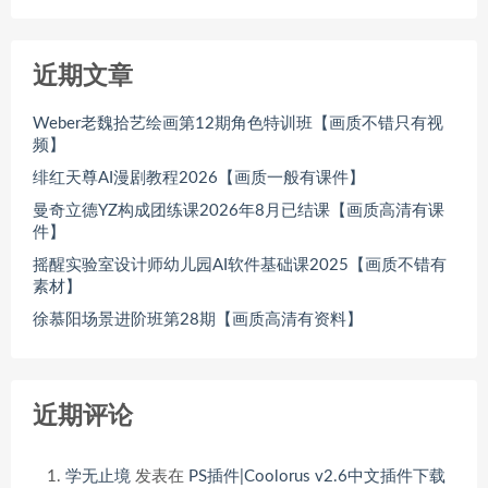
近期文章
Weber老魏拾艺绘画第12期角色特训班【画质不错只有视
频】
绯红天尊AI漫剧教程2026【画质一般有课件】
曼奇立德YZ构成团练课2026年8月已结课【画质高清有课
件】
摇醒实验室设计师幼儿园AI软件基础课2025【画质不错有
素材】
徐慕阳场景进阶班第28期【画质高清有资料】
近期评论
学无止境
发表在
PS插件|Coolorus v2.6中文插件下载