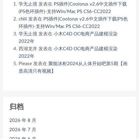
学无止境
发表在
PS插件|Coolorus v2.6中文插件下载
(PS色环插件)-支持Win/Mac PS CS6-CC2022
chili
发表在
PS插件|Coolorus v2.6中文插件下载(PS色
环插件)-支持Win/Mac PS CS6-CC2022
学无止境
发表在
小木C4D OC电商产品建模渲染
2022年
西湖龙井
发表在
小木C4D OC电商产品建模渲染
2022年
Please
发表在
聚能冰柜2024从人体开始吧第5期【画
质高清只有视频】
归档
2026 年 8 月
2026 年 7 月