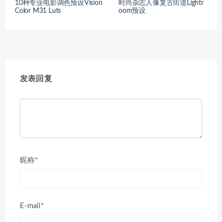
10种专业电影调色预设Vision
时尚杂志人像复古街道Lightr
Color M31 Luts
oom预设
发表回复
昵称*
E-mail*