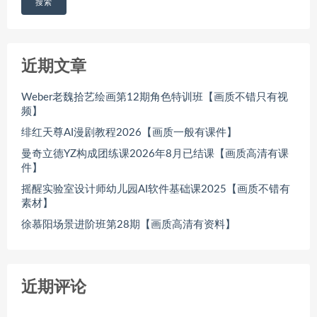
搜索
近期文章
Weber老魏拾艺绘画第12期角色特训班【画质不错只有视
频】
绯红天尊AI漫剧教程2026【画质一般有课件】
曼奇立德YZ构成团练课2026年8月已结课【画质高清有课
件】
摇醒实验室设计师幼儿园AI软件基础课2025【画质不错有
素材】
徐慕阳场景进阶班第28期【画质高清有资料】
近期评论