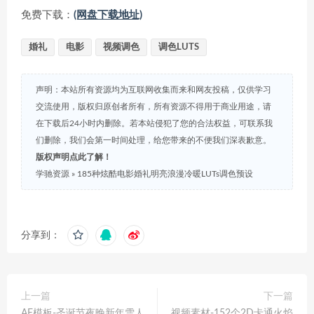
免费下载：
(网盘下载地址)
婚礼
电影
视频调色
调色LUTS
声明：本站所有资源均为互联网收集而来和网友投稿，仅供学习
交流使用，版权归原创者所有，所有资源不得用于商业用途，请
在下载后24小时内删除。若本站侵犯了您的合法权益，可联系我
们删除，我们会第一时间处理，给您带来的不便我们深表歉意。
版权声明点此了解！
学驰资源
»
185种炫酷电影婚礼明亮浪漫冷暖LUTs调色预设
分享到：
上一篇
下一篇
AE模板-圣诞节夜晚新年雪人
视频素材-152个2D卡通火焰