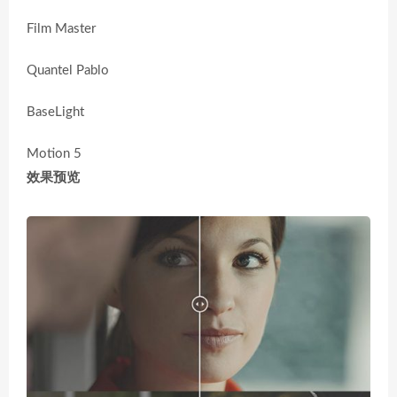
Film Master
Quantel Pablo
BaseLight
Motion 5
效果预览