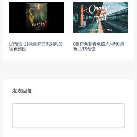
LR预设-11款欧罗巴系列风景
8组橙色和青色照片/视频调
调色预设
色LUTS预设
发表回复