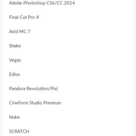
Adobe Photoshop CS6/CC 2014
Final Cut Pro X
Avid MC 7
Shake
Vegas
Edius
Pandora Revolution/Pixi
CineForm Studio Premium
Nuke
SCRATCH