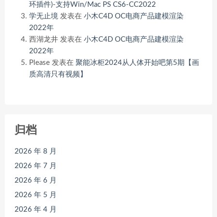
环插件)-支持Win/Mac PS CS6-CC2022
学无止境
发表在
小木C4D OC电商产品建模渲染
2022年
西湖龙井
发表在
小木C4D OC电商产品建模渲染
2022年
Please
发表在
聚能冰柜2024从人体开始吧第5期【画
质高清只有视频】
归档
2026 年 8 月
2026 年 7 月
2026 年 6 月
2026 年 5 月
2026 年 4 月