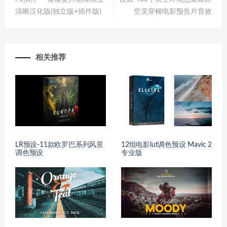
清晰汉化版(独立版+插件版)
空灵穿梭电影预告片音效
相关推荐
LR预设-11款欧罗巴系列风景
12组电影lut调色预设 Mavic 2
调色预设
专业版