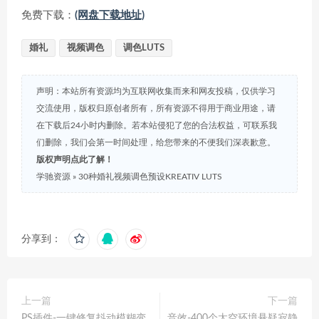
免费下载：
(网盘下载地址)
婚礼
视频调色
调色LUTS
声明：本站所有资源均为互联网收集而来和网友投稿，仅供学习
交流使用，版权归原创者所有，所有资源不得用于商业用途，请
在下载后24小时内删除。若本站侵犯了您的合法权益，可联系我
们删除，我们会第一时间处理，给您带来的不便我们深表歉意。
版权声明点此了解！
学驰资源
»
30种婚礼视频调色预设KREATIV LUTS
分享到：
上一篇
下一篇
PS插件-一键修复抖动模糊变
音效-400个太空环境悬疑寂静