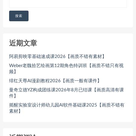
搜索
近期文章
阿易剪映零基础速成课2026【画质不错有素材】
Weber老魏拾艺绘画第12期角色特训班【画质不错只有视
频】
绯红天尊AI漫剧教程2026【画质一般有课件】
曼奇立德YZ构成团练课2026年8月已结课【画质高清有课
件】
摇醒实验室设计师幼儿园AI软件基础课2025【画质不错有
素材】