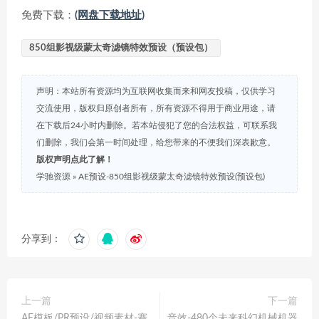
免费下载：
(网盘下载地址)
850组影视级蒙太奇滤镜特效预设（预设包）
声明：本站所有资源均为互联网收集而来和网友投稿，仅供学习
交流使用，版权归原创者所有，所有资源不得用于商业用途，请
在下载后24小时内删除。若本站侵犯了您的合法权益，可联系我
们删除，我们会第一时间处理，给您带来的不便我们深表歉意。
版权声明点此了解！
学驰资源
»
AE预设-850组影视级蒙太奇滤镜特效预设(预设包)
分享到：
上一篇
下一篇
AE模板/PR预设/视频素材-赛
音效-480个未来科幻机械机器