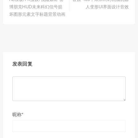
博朋克HUD未来科幻信号损
人变形UI界面设计音效
坏图形元素文字标题背景动画
发表回复
昵称*