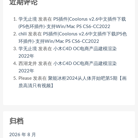
近期评论
学无止境
发表在
PS插件|Coolorus v2.6中文插件下载
(PS色环插件)-支持Win/Mac PS CS6-CC2022
chili
发表在
PS插件|Coolorus v2.6中文插件下载(PS色
环插件)-支持Win/Mac PS CS6-CC2022
学无止境
发表在
小木C4D OC电商产品建模渲染
2022年
西湖龙井
发表在
小木C4D OC电商产品建模渲染
2022年
Please
发表在
聚能冰柜2024从人体开始吧第5期【画
质高清只有视频】
归档
2026 年 8 月