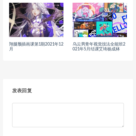
翔腿颓插画课第1期2021年12
乌云男青年视觉技法全能班2
月
021年5月结课艾琦杨成林
发表回复