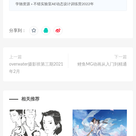
学驰资源
»
不错实验室AE动态设计训练营2022年
分享到：
上一篇
下一篇
overwater摄影班第三期2021
鲤鱼MG动画从入门到精通
年2月
相关推荐