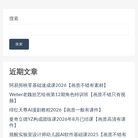
搜索
搜索
近期文章
阿易剪映零基础速成课2026【画质不错有素材】
Weber老魏拾艺绘画第12期角色特训班【画质不错只有视
频】
绯红天尊AI漫剧教程2026【画质一般有课件】
曼奇立德YZ构成团练课2026年8月已结课【画质高清有课
件】
摇醒实验室设计师幼儿园AI软件基础课2025【画质不错有