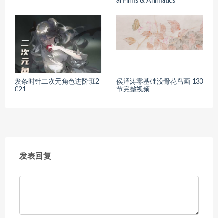
al Films & Animatics
发条时针二次元角色进阶班2
侯泽涛零基础没骨花鸟画 130
021
节完整视频
发表回复