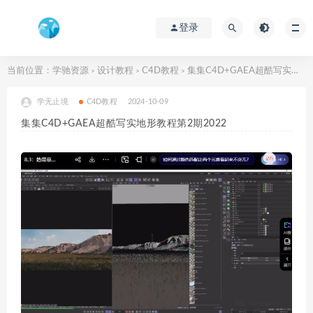
登录
当前位置：
学驰资源
设计教程
C4D教程
集集C4D+GAEA超酷写实地形教程第2期2022
>
>
>
学无止境
C4D教程
2024-10-09
集集C4D+GAEA超酷写实地形教程第2期2022