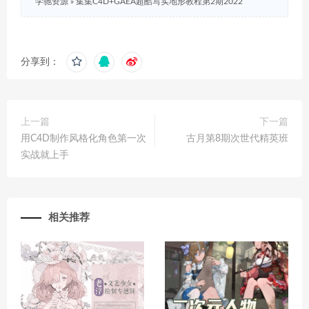
学驰资源
»
集集C4D+GAEA超酷写实地形教程第2期2022
分享到：
上一篇
下一篇
用C4D制作风格化角色第一次
古月第8期次世代精英班
实战就上手
相关推荐