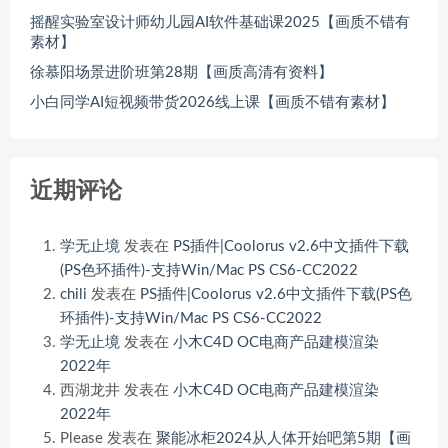
摇醒实验室设计师幼儿园AI软件基础课2025【画质不错有
素材】
徐慕阳场景进阶班第28期【画质高清有资料】
小白同学AI短视频带货2026线上课【画质不错有素材】
近期评论
学无止境
发表在
PS插件|Coolorus v2.6中文插件下载
(PS色环插件)-支持Win/Mac PS CS6-CC2022
chili
发表在
PS插件|Coolorus v2.6中文插件下载(PS色
环插件)-支持Win/Mac PS CS6-CC2022
学无止境
发表在
小木C4D OC电商产品建模渲染
2022年
西湖龙井
发表在
小木C4D OC电商产品建模渲染
2022年
Please
发表在
聚能冰柜2024从人体开始吧第5期【画