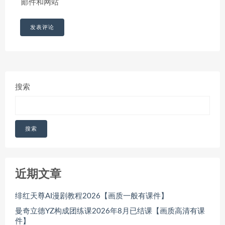
邮件和网站
搜索
搜索
近期文章
绯红天尊AI漫剧教程2026【画质一般有课件】
曼奇立德YZ构成团练课2026年8月已结课【画质高清有课
件】