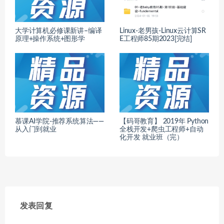
大学计算机必修课新讲–编译
Linux-老男孩-Linux云计算SR
原理+操作系统+图形学
E工程师85期2023[完结]
慕课AI学院-推荐系统算法——
【码哥教育】 2019年 Python
从入门到就业
全栈开发+爬虫工程师+自动
化开发 就业班（完）
发表回复