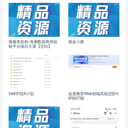
微服务架构-海量数据商用短
掘金小册
链平台项目大课【完结】
SIKI学院A计划
金渡教育Web前端高级进阶V
IP班07期