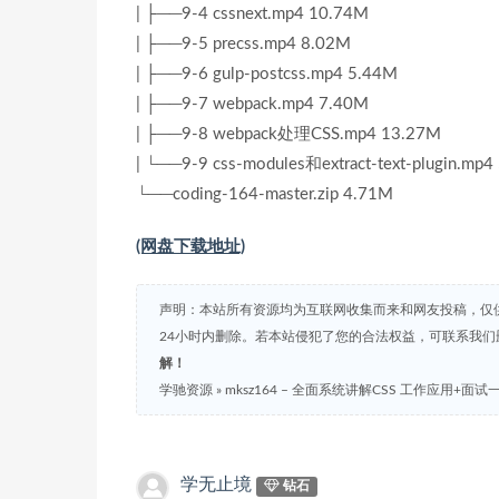
| ├──9-4 cssnext.mp4 10.74M
| ├──9-5 precss.mp4 8.02M
| ├──9-6 gulp-postcss.mp4 5.44M
| ├──9-7 webpack.mp4 7.40M
| ├──9-8 webpack处理CSS.mp4 13.27M
| └──9-9 css-modules和extract-text-plugin.mp
└──coding-164-master.zip 4.71M
(网盘下载地址)
声明：本站所有资源均为互联网收集而来和网友投稿，仅
24小时内删除。若本站侵犯了您的合法权益，可联系我
解！
学驰资源
»
mksz164 – 全面系统讲解CSS 工作应用+面
学无止境
钻石