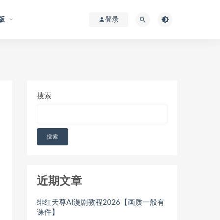
版
登录
搜索
搜索
近期文章
绯红天尊AI漫剧教程2026【画质一般有
课件】