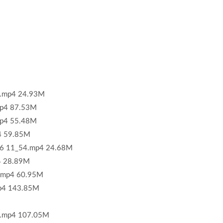
mp4 24.93M
p4 87.53M
p4 55.48M
4 59.85M
 11_54.mp4 24.68M
 28.89M
.mp4 60.95M
p4 143.85M
mp4 107.05M