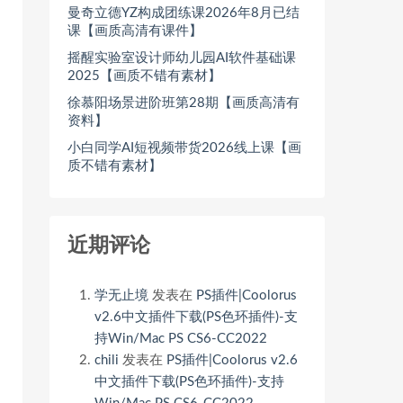
曼奇立德YZ构成团练课2026年8月已结
课【画质高清有课件】
摇醒实验室设计师幼儿园AI软件基础课
2025【画质不错有素材】
徐慕阳场景进阶班第28期【画质高清有
资料】
小白同学AI短视频带货2026线上课【画
质不错有素材】
近期评论
学无止境
发表在
PS插件|Coolorus
v2.6中文插件下载(PS色环插件)-支
持Win/Mac PS CS6-CC2022
chili
发表在
PS插件|Coolorus v2.6
中文插件下载(PS色环插件)-支持