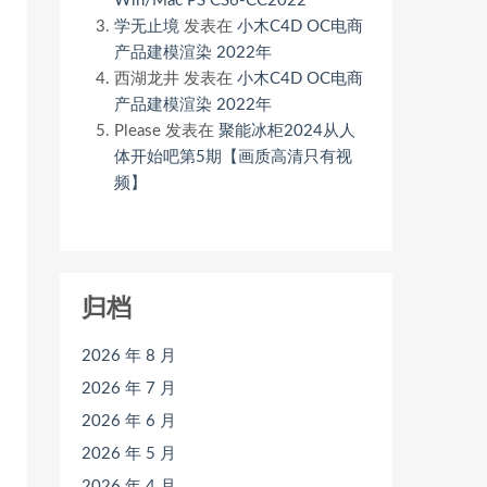
Win/Mac PS CS6-CC2022
学无止境
发表在
小木C4D OC电商
产品建模渲染 2022年
西湖龙井
发表在
小木C4D OC电商
产品建模渲染 2022年
Please
发表在
聚能冰柜2024从人
体开始吧第5期【画质高清只有视
频】
归档
2026 年 8 月
2026 年 7 月
2026 年 6 月
2026 年 5 月
2026 年 4 月