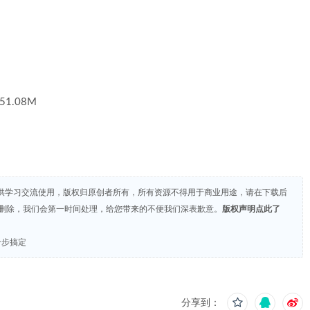
4 51.08M
供学习交流使用，版权归原创者所有，所有资源不得用于商业用途，请在下载后
们删除，我们会第一时间处理，给您带来的不便我们深表歉意。
版权声明点此了
试一步搞定
分享到：