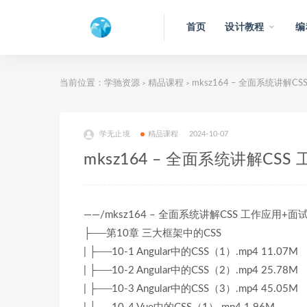
首页
设计教程
编
当前位置：
学驰资源
精品课程
mksz164 – 全面系统讲解
>
>
学无止境
精品课程
2024-10-07
mksz164 – 全面系统讲解CS
——/mksz164 – 全面系统讲解CSS 工作应用+
├──第10章 三大框架中的CSS
| ├──10-1 Angular中的CSS（1）.mp4 11.07M
| ├──10-2 Angular中的CSS（2）.mp4 25.78M
| ├──10-3 Angular中的CSS（3）.mp4 45.05M