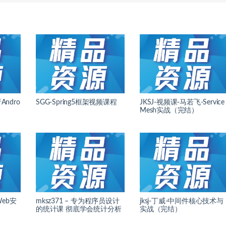
ndro
SGG-Spring5框架视频课程
JKSJ-视频课-马若飞-Service
Mesh实战（完结）
Web安
mksz371 – 专为程序员设计
jksj-丁威-中间件核心技术与
的统计课 彻底学会统计分析
实战（完结）