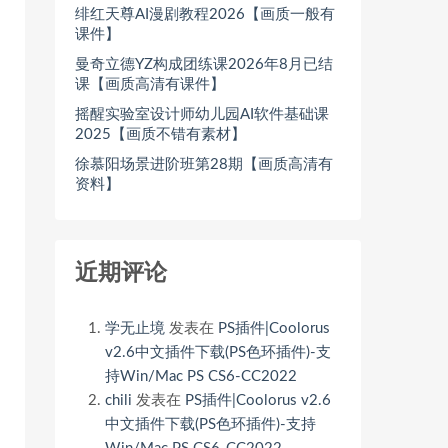
绯红天尊AI漫剧教程2026【画质一般有
课件】
曼奇立德YZ构成团练课2026年8月已结
课【画质高清有课件】
摇醒实验室设计师幼儿园AI软件基础课
2025【画质不错有素材】
徐慕阳场景进阶班第28期【画质高清有
资料】
近期评论
学无止境
发表在
PS插件|Coolorus
v2.6中文插件下载(PS色环插件)-支
持Win/Mac PS CS6-CC2022
chili
发表在
PS插件|Coolorus v2.6
中文插件下载(PS色环插件)-支持