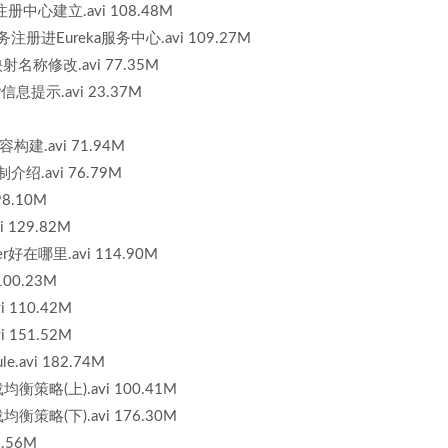
服务注册中心建立.avi 108.48M
务注册进Eureka服务中心.avi 109.27M
映射名称修改.avi 77.35M
信息提示.avi 23.37M
容构建.avi 71.94M
制介绍.avi 76.79M
98.10M
i 129.82M
per好在哪里.avi 114.90M
100.23M
i 110.42M
i 151.52M
e.avi 182.74M
载均衡策略(上).avi 100.41M
载均衡策略(下).avi 176.30M
6.56M