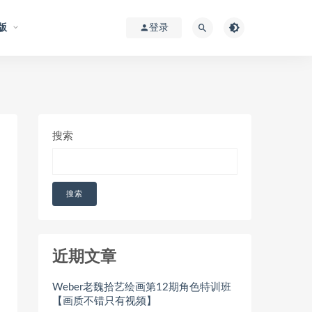
版
登录
搜索
搜索
近期文章
Weber老魏拾艺绘画第12期角色特训班
【画质不错只有视频】