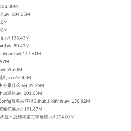
 133.30M
.avi 104.05M
10M
50M
avi 138.43M
rd.avi 80.43M
board.avi 147.61M
.57M
vi 59.60M
则.avi 67.85M
置中心是什么.avi 89.96M
hub通信.avi 201.65M
过Config服务端获得Github上的配置.avi 158.82M
策略切换.avi 191.67M
季架构技术总结和第二季展望.avi 204.01M