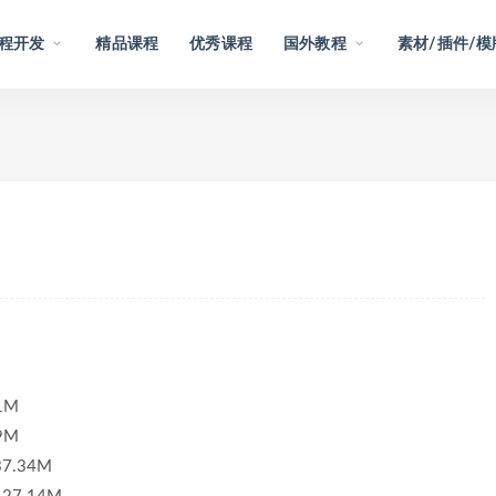
程开发
精品课程
优秀课程
国外教程
素材/插件/模
1M
9M
37.34M