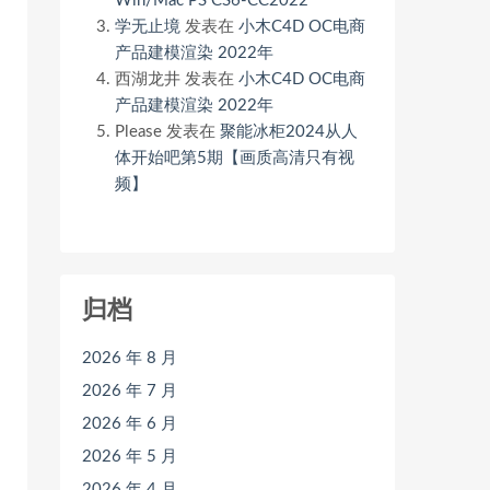
Win/Mac PS CS6-CC2022
学无止境
发表在
小木C4D OC电商
产品建模渲染 2022年
西湖龙井
发表在
小木C4D OC电商
产品建模渲染 2022年
Please
发表在
聚能冰柜2024从人
体开始吧第5期【画质高清只有视
频】
归档
2026 年 8 月
2026 年 7 月
2026 年 6 月
2026 年 5 月
2026 年 4 月