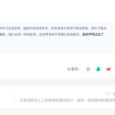
供学习交流使用，版权归原创者所有，所有资源不得用于商业用途，请在下载后
们删除，我们会第一时间处理，给您带来的不便我们深表歉意。
版权声明点此了
分享到：
下一
从零进阶AI人工智能辅助建筑设计，做第一批驾驭AI的建筑