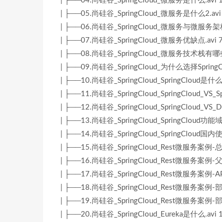
| ├──04.尚硅谷_SpringCloud_微服务是什么.avi 
| ├──05.尚硅谷_SpringCloud_微服务是什么2.avi
| ├──06.尚硅谷_SpringCloud_微服务与微服务架构.
| ├──07.尚硅谷_SpringCloud_微服务优缺点.avi 
| ├──08.尚硅谷_SpringCloud_微服务技术栈有哪些.
| ├──09.尚硅谷_SpringCloud_为什么选择Sprin
| ├──10.尚硅谷_SpringCloud_SpringCloud是什么.
| ├──11.尚硅谷_SpringCloud_SpringCloud_VS_
| ├──12.尚硅谷_SpringCloud_SpringCloud_VS
| ├──13.尚硅谷_SpringCloud_SpringCloud
| ├──14.尚硅谷_SpringCloud_SpringCloud国内
| ├──15.尚硅谷_SpringCloud_Rest微服务案例-总
| ├──16.尚硅谷_SpringCloud_Rest微服务案例-
| ├──17.尚硅谷_SpringCloud_Rest微服务案例-
| ├──18.尚硅谷_SpringCloud_Rest微服务案例-
| ├──19.尚硅谷_SpringCloud_Rest微服务案例-
| ├──20.尚硅谷_SpringCloud_Eureka是什么.avi 