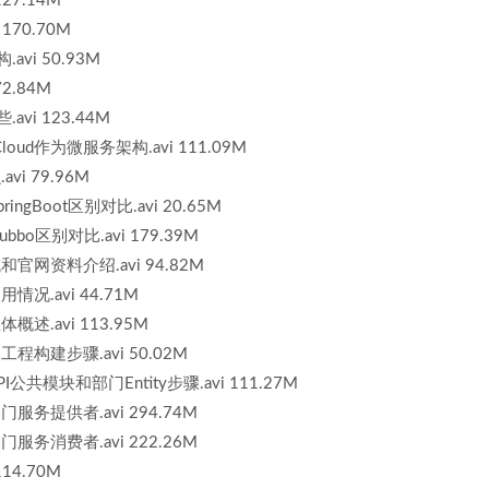
127.14M
 170.70M
avi 50.93M
72.84M
avi 123.44M
gCloud作为微服务架构.avi 111.09M
avi 79.96M
SpringBoot区别对比.avi 20.65M
_Dubbo区别对比.avi 179.39M
功能域和官网资料介绍.avi 94.82M
使用情况.avi 44.71M
体概述.avi 113.95M
父工程构建步骤.avi 50.02M
API公共模块和部门Entity步骤.avi 111.27M
部门服务提供者.avi 294.74M
部门服务消费者.avi 222.26M
114.70M