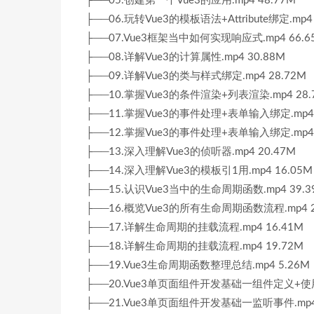
├──05.创建第一个Vue3的应用.mp4 48.77M
├──06.玩转Vue3的模板语法+Attribute绑定.mp4 
├──07.Vue3框架当中如何实现响应式.mp4 66.6
├──08.详解Vue3的计算属性.mp4 30.88M
├──09.详解Vue3的类与样式绑定.mp4 28.72M
├──10.掌握Vue3的条件渲染+列表渲染.mp4 28.
├──11.掌握Vue3的事件处理+表单输入绑定.mp4 
├──12.掌握Vue3的事件处理+表单输入绑定.mp4 
├──13.深入理解Vue3的侦听器.mp4 20.47M
├──14.深入理解Vue3的模板引1用.mp4 16.05M
├──15.认识Vue3当中的生命周期函数.mp4 39.3
├──16.概览Vue3的所有生命周期函数流程.mp4 2
├──17.详解生命周期的挂载流程.mp4 16.41M
├──18.详解生命周期的挂载流程.mp4 19.72M
├──19.Vue3生命周期函数整理总结.mp4 5.26M
├──20.Vue3单页面组件开发基础一组件定义+使用.
├──21.Vue3单页面组件开发基础一监听事件.mp4 