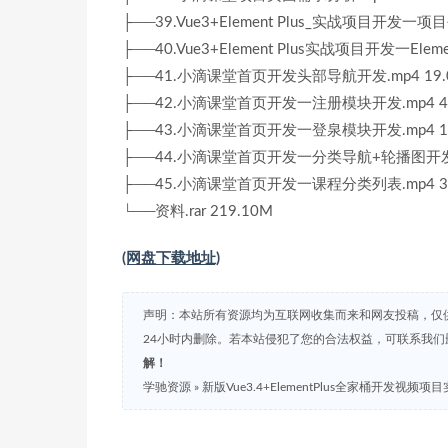
├──39.Vue3+Element Plus_实战项目开发一项目
├──40.Vue3+Element Plus实战项目开发一ElementP
├──41.小滴课堂首页开发头部导航开发.mp4 19.
├──42.小滴课堂首页开发一注册模块开发.mp4 47
├──43.小滴课堂首页开发一登泉模块开发.mp4 18
├──44.小滴课堂首页开发一分类导航+轮播图开发.m
├──45.小滴课堂首页开发一课程分类列表.mp4 30
└──资料.rar 219.10M
(网盘下载地址)
声明：本站所有资源均为互联网收集而来和网友投稿，仅
24小时内删除。若本站侵犯了您的合法权益，可联系我
解！
学驰资源
»
新版Vue3.4+ElementPlus全家桶开发视频项