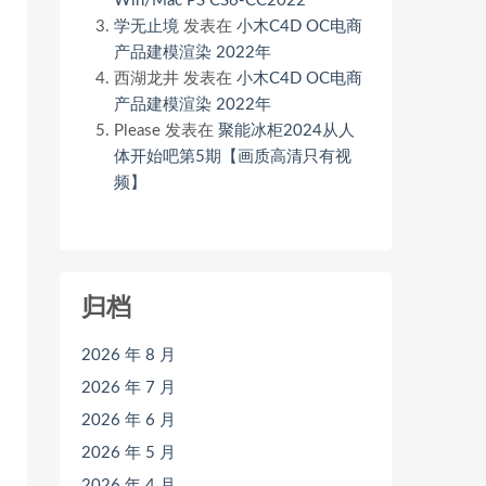
Win/Mac PS CS6-CC2022
学无止境
发表在
小木C4D OC电商
产品建模渲染 2022年
西湖龙井
发表在
小木C4D OC电商
产品建模渲染 2022年
Please
发表在
聚能冰柜2024从人
体开始吧第5期【画质高清只有视
频】
归档
2026 年 8 月
2026 年 7 月
2026 年 6 月
2026 年 5 月
2026 年 4 月