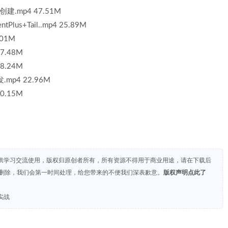
创建.mp4 47.51M
lus+Tail..mp4 25.89M
01M
.48M
.24M
p4 22.96M
.15M
供学习交流使用，版权归原创者所有，所有资源不得用于商业用途，请在下载后
们删除，我们会第一时间处理，给您带来的不便我们深表歉意。
版权声明点此了
目实战