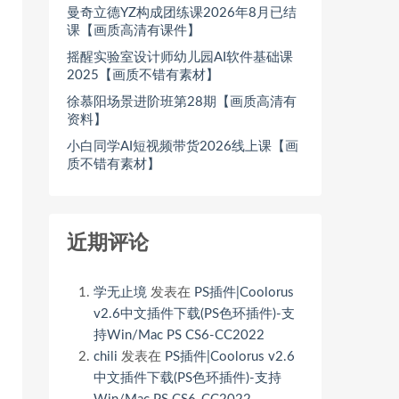
曼奇立德YZ构成团练课2026年8月已结
课【画质高清有课件】
摇醒实验室设计师幼儿园AI软件基础课
2025【画质不错有素材】
徐慕阳场景进阶班第28期【画质高清有
资料】
小白同学AI短视频带货2026线上课【画
质不错有素材】
近期评论
学无止境
发表在
PS插件|Coolorus
v2.6中文插件下载(PS色环插件)-支
持Win/Mac PS CS6-CC2022
chili
发表在
PS插件|Coolorus v2.6
中文插件下载(PS色环插件)-支持