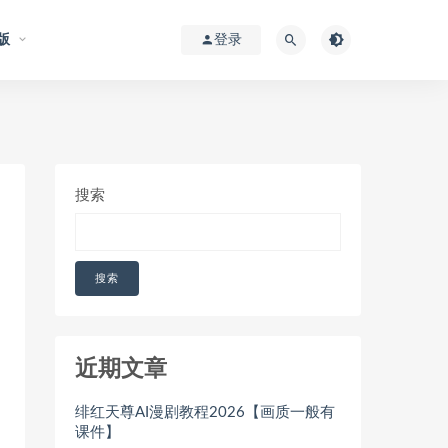
版
登录
搜索
搜索
近期文章
绯红天尊AI漫剧教程2026【画质一般有
课件】