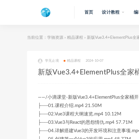
首页
设计教程
编
当前位置：
学驰资源
精品课程
新版Vue3.4+ElementPl
>
>
学无止境
精品课程
2024-10-07
新版Vue3.4+ElementPlu
——/小滴课堂-新版Vue3.4+ElementPlus全
├──01.课程介绍.mp4 21.50M
├──02.Vue3课程大纲速览.mp4 10.12M
├──03.Vue3与React的恩怨情仇.mp4 57.71M
├──04.详解搭建Vue3的开发环境和注意事项.mp4 