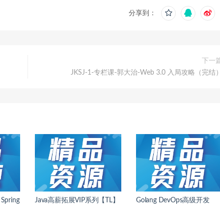
分享到：
下一
JKSJ-1-专栏课-郭大治-Web 3.0 入局攻略（完结
pring
Java高薪拓展VIP系列【TL】
Golang DevOps高级开发