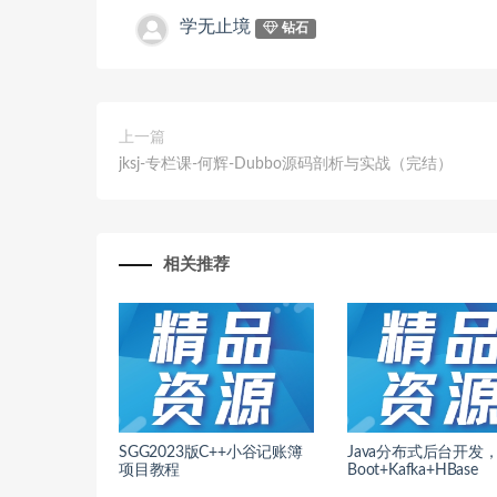
学无止境
钻石
上一篇
jksj-专栏课-何辉-Dubbo源码剖析与实战（完结）
相关推荐
SGG2023版C++小谷记账簿
Java分布式后台开发，S
项目教程
Boot+Kafka+HBase