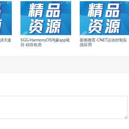
爬虫8天速
SGG-HarmonyOS鸿蒙app项
新阁教育-CNET运动控制实
目-硅谷租房
战应用