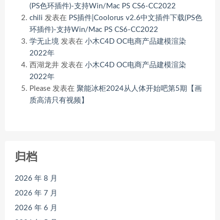
(PS色环插件)-支持Win/Mac PS CS6-CC2022
chili
发表在
PS插件|Coolorus v2.6中文插件下载(PS色
环插件)-支持Win/Mac PS CS6-CC2022
学无止境
发表在
小木C4D OC电商产品建模渲染
2022年
西湖龙井
发表在
小木C4D OC电商产品建模渲染
2022年
Please
发表在
聚能冰柜2024从人体开始吧第5期【画
质高清只有视频】
归档
2026 年 8 月
2026 年 7 月
2026 年 6 月