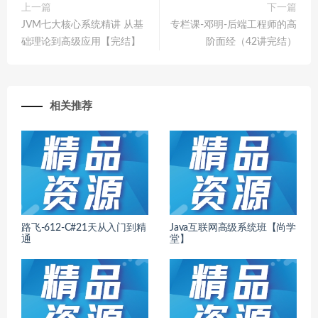
上一篇
下一篇
JVM七大核心系统精讲 从基
专栏课-邓明-后端工程师的高
础理论到高级应用【完结】
阶面经（42讲完结）
相关推荐
路飞-612-C#21天从入门到精
Java互联网高级系统班【尚学
通
堂】