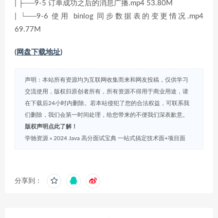
| ├──9-5 订单成功之后的消息广播.mp4 53.80M
| └──9-6 使用 binlog 同步数据表的变更情况.mp4
69.77M
(网盘下载地址)
声明：本站所有资源均为互联网收集而来和网友投稿，仅供学习
交流使用，版权归原创者所有，所有资源不得用于商业用途，请
在下载后24小时内删除。若本站侵犯了您的合法权益，可联系我
们删除，我们会第一时间处理，给您带来的不便我们深表歉意。
版权声明点此了解！
学驰资源
»
2024 Java 高分面试宝典 一站式搞定技术面+项目面
分享到：