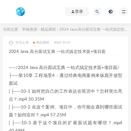
登录
当前位置：
学驰资源
精品课程
2024 Java 高分面试宝典 一站式搞定技术面+项目面
>
>
学无止境
精品课程
2024-10-07
2024 Java 高分面试宝典 一站式搞定技术面+项目面
——/2024 Java 高分面试宝典 一站式搞定技术面+项目面/
├──第10章 工程场景4：通过经典电商案例来纵观开放型
面试
| ├──10-1 如何把自己的工作表达在简历中？怎样突出亮
点？.mp4 50.35M
| ├──10-2 在这个案例、项目中，你可能会遇到哪些面试
题？如何应对？.mp4 57.25M
| ├──10-3 基于这个项目的扩展面试题有哪些？.mp4
40.69M