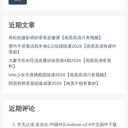
近期文章
韩松给摄影师的审美必修课【画质高清只有视频】
墨竹不语童话风半身&立绘团练课2026【画质高清有课件
笔刷】
大象学长AI导演直播训练营第4期2026【画质高清有资
料】
isho少女半身插图团练课2026【画质高清只有视频】
阿易剪映零基础速成课2026【画质不错有素材】
近期评论
学无止境
发表在
PS插件|Coolorus v2.6中文插件下载