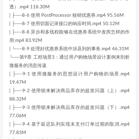
透）.mp4 118.30M
| ├──8-6 使用 PostProcessor 核销优惠券.mp4 95.56M
| ├──8-7 使用切面记录接口的响应时间.mp4 50.12M
| ├──8-8 异步和多线程能够在优惠券系统中发挥怎样的作
用.mp4 83.92M
| └──8-9 处理好优惠券系统中涉及到的事务.mp4 46.31M
└──第9章 工程场景3：通过用户购物场景设计案例来剖析
微服务的消息传递
| ├──9-1 使用微服务的思想设计用户购物的场景.mp4
19.47M
| ├──9-2 使用锁来解决商品库存的超发问题（上）.mp4
88.32M
| ├──9-3 使用锁来解决商品库存的超发问题（下）.mp4
77.06M
| ├──9-4 基于延迟队列实现未支付订单过期的取消.mp4
77.83M