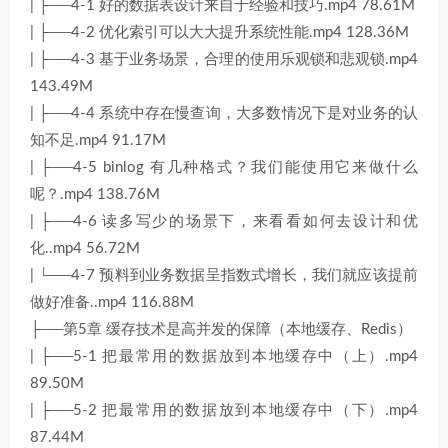
| ├──4-1 好的数据表设计来自于经验和技巧.mp4 78.61M
| ├──4-2 优化索引可以大大提升系统性能.mp4 128.36M
| ├──4-3 基于业务场景，合理的使用乐观锁和悲观锁.mp4
143.49M
| ├──4-4 系统中存在慢查询，大多数情况下是对业务的认
知不足.mp4 91.17M
| ├──4-5 binlog 有几种格式？我们能使用它来做什么
呢？.mp4 138.76M
| ├──4-6 读多写少的场景下，来看看如何去设计和优
化..mp4 56.72M
| └──4-7 预料到业务数据呈指数式增长，我们就应该提前
做好准备..mp4 116.88M
├──第5章 缓存技术是高并发的保障（本地缓存、Redis）
| ├──5-1 把最常用的数据放到本地缓存中（上）.mp4
89.50M
| ├──5-2 把最常用的数据放到本地缓存中（下）.mp4
87.44M