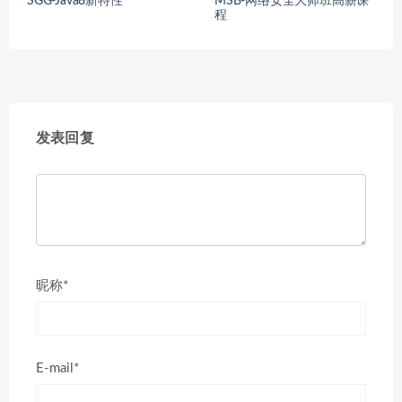
SGG-Java8新特性
MSB-网络安全大师班高薪课
程
发表回复
昵称*
E-mail*