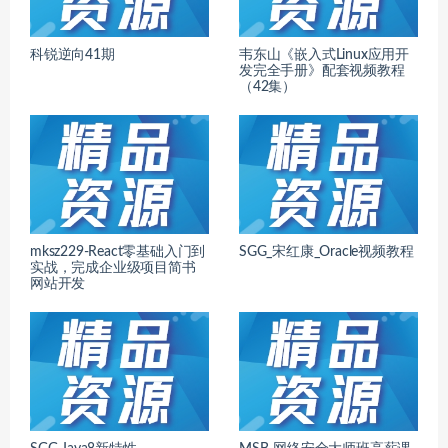
科锐逆向41期
韦东山《嵌入式Linux应用开
发完全手册》配套视频教程
（42集）
mksz229-React零基础入门到
SGG_宋红康_Oracle视频教程
实战，完成企业级项目简书
网站开发